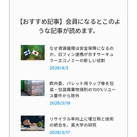
【おすすめ記事】会員になるとこのよ
うな記事が読めます。
なぜ資源循環は安全保障になるの
か。日フィン連携が示すサーキュ
ラーエコノミーの新しい役割
2026/4/3
欧州委、パレット用ラップ等を包
装・包装廃棄物規則の100%リユー
ス要件から除外
2026/3/19
リサイクル率向上に埋立税と技術
の統合を。英大学の研究
2026/3/17