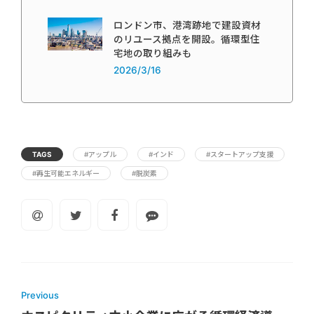
ロンドン市、港湾跡地で建設資材
のリユース拠点を開設。循環型住
宅地の取り組みも
2026/3/16
TAGS
#アップル
#インド
#スタートアップ支援
#再生可能エネルギー
#脱炭素
Previous