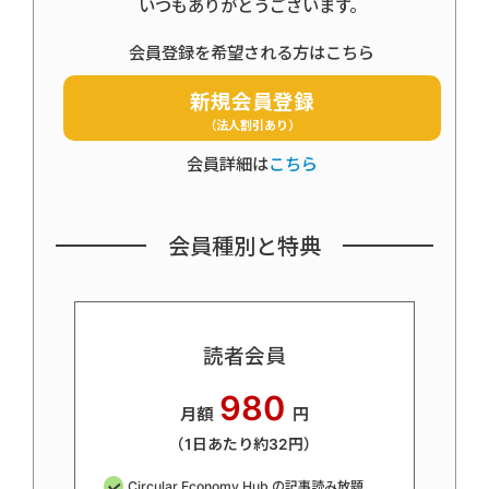
いつもありがとうございます。
会員登録を希望される方はこちら
新規会員登録
（法人割引あり）
会員詳細は
こちら
会員種別と特典
読者会員
980
月額
円
（1日あたり約32円）
Circular Economy Hub の記事読み放題