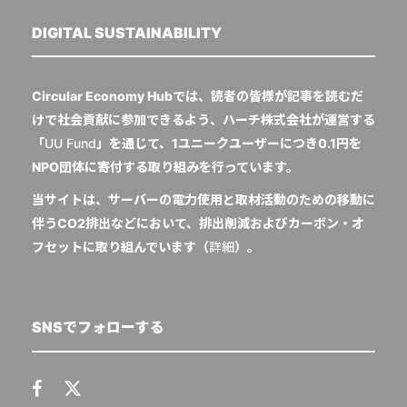
DIGITAL SUSTAINABILITY
Circular Economy Hubでは、読者の皆様が記事を読むだ
けで社会貢献に参加できるよう、ハーチ株式会社が運営する
「
UU Fund
」を通じて、1ユニークユーザーにつき0.1円を
NPO団体に寄付する取り組みを行っています。
当サイトは、サーバーの電力使用と取材活動のための移動に
伴うCO2排出などにおいて、排出削減およびカーボン・オ
フセットに取り組んでいます（
詳細
）。
SNSでフォローする