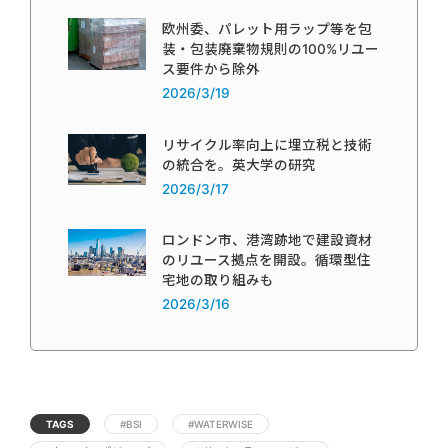
欧州委、パレット用ラップ等を包
装・包装廃棄物規則の100%リユー
ス要件から除外
2026/3/19
リサイクル率向上に埋立税と技術
の統合を。英大学の研究
2026/3/17
ロンドン市、港湾跡地で建設資材
のリユース拠点を開設。循環型住
宅地の取り組みも
2026/3/16
TAGS
#BSI
#WATERWISE