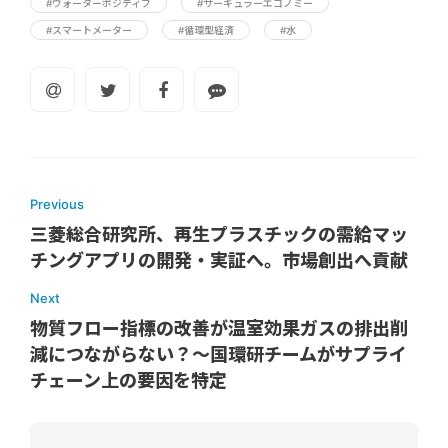
#ウォーターポジティブ
#サーキュラーエコノミー
#スマートメーター
#循環型経済
#水
Previous
三菱総合研究所、再生プラスチックの需給マッ
チングアプリの開発・実証へ。市場創出へ貢献
Next
物質フロー指標の改善が温室効果ガスの排出削
減につながらない？～国環研チームがサプライ
チェーン上の要因を特定