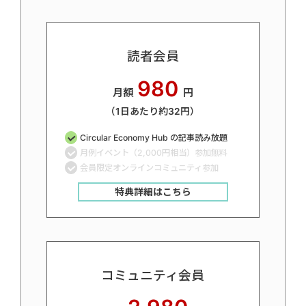
読者会員
980
月額
円
（1日あたり約32円）
Circular Economy Hub の記事読み放題
月例イベント（2,000円相当）参加無料
会員限定オンラインコミュニティ参加
特典詳細はこちら
コミュニティ会員