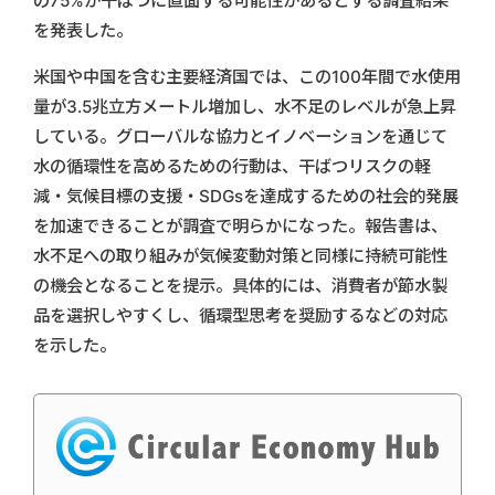
の75%が干ばつに直面する可能性があるとする調査結果
を発表した。
米国や中国を含む主要経済国では、この100年間で水使用
量が3.5兆立方メートル増加し、水不足のレベルが急上昇
している。グローバルな協力とイノベーションを通じて
水の循環性を高めるための行動は、干ばつリスクの軽
減・気候目標の支援・SDGsを達成するための社会的発展
を加速できることが調査で明らかになった。報告書は、
水不足への取り組みが気候変動対策と同様に持続可能性
の機会となることを提示。具体的には、消費者が節水製
品を選択しやすくし、循環型思考を奨励するなどの対応
を示した。