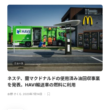
ニュース
ネステ、蘭マクドナルドの使用済み油回収事業
を発表。HAVI輸送車の燃料に利用
水野 さくら
,
2020年7月14日