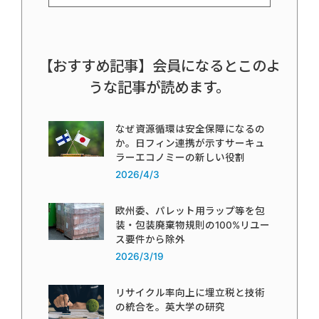
【おすすめ記事】会員になるとこのよ
うな記事が読めます。
なぜ資源循環は安全保障になるの
か。日フィン連携が示すサーキュ
ラーエコノミーの新しい役割
2026/4/3
欧州委、パレット用ラップ等を包
装・包装廃棄物規則の100%リユー
ス要件から除外
2026/3/19
リサイクル率向上に埋立税と技術
の統合を。英大学の研究