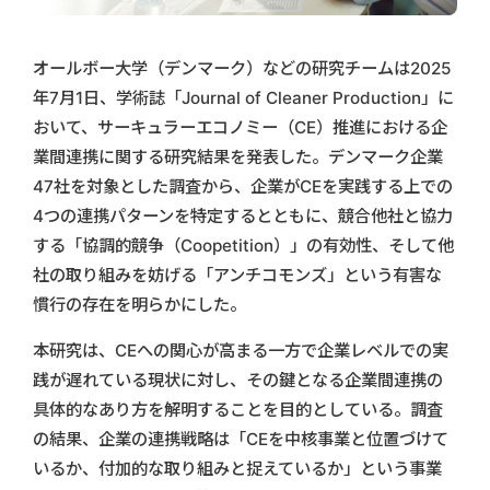
オールボー大学（デンマーク）などの研究チームは2025
年7月1日、学術誌「Journal of Cleaner Production」に
おいて、サーキュラーエコノミー（CE）推進における企
業間連携に関する研究結果を発表した。デンマーク企業
47社を対象とした調査から、企業がCEを実践する上での
4つの連携パターンを特定するとともに、競合他社と協力
する「協調的競争（Coopetition）」の有効性、そして他
社の取り組みを妨げる「アンチコモンズ」という有害な
慣行の存在を明らかにした。
本研究は、CEへの関心が高まる一方で企業レベルでの実
践が遅れている現状に対し、その鍵となる企業間連携の
具体的なあり方を解明することを目的としている。調査
の結果、企業の連携戦略は「CEを中核事業と位置づけて
いるか、付加的な取り組みと捉えているか」という事業