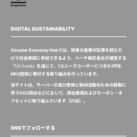
DIGITAL SUSTAINABILITY
Circular Economy Hubでは、読者の皆様が記事を読むだ
けで社会貢献に参加できるよう、ハーチ株式会社が運営する
「
UU Fund
」を通じて、1ユニークユーザーにつき0.1円を
NPO団体に寄付する取り組みを行っています。
当サイトは、サーバーの電力使用と取材活動のための移動に
伴うCO2排出などにおいて、排出削減およびカーボン・オ
フセットに取り組んでいます（
詳細
）。
SNSでフォローする