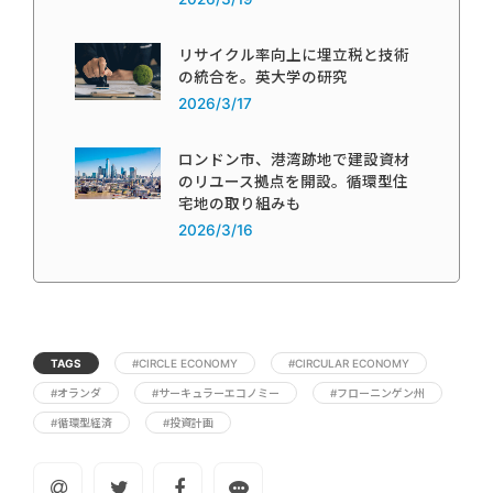
リサイクル率向上に埋立税と技術
の統合を。英大学の研究
2026/3/17
ロンドン市、港湾跡地で建設資材
のリユース拠点を開設。循環型住
宅地の取り組みも
2026/3/16
TAGS
#CIRCLE ECONOMY
#CIRCULAR ECONOMY
#オランダ
#サーキュラーエコノミー
#フローニンゲン州
#循環型経済
#投資計画