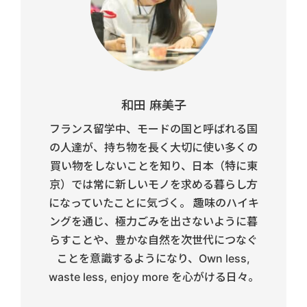
和田 麻美子
フランス留学中、モードの国と呼ばれる国
の人達が、持ち物を長く大切に使い多くの
買い物をしないことを知り、日本（特に東
京）では常に新しいモノを求める暮らし方
になっていたことに気づく。 趣味のハイキ
ングを通じ、極力ごみを出さないように暮
らすことや、豊かな自然を次世代につなぐ
ことを意識するようになり、Own less,
waste less, enjoy more を心がける日々。