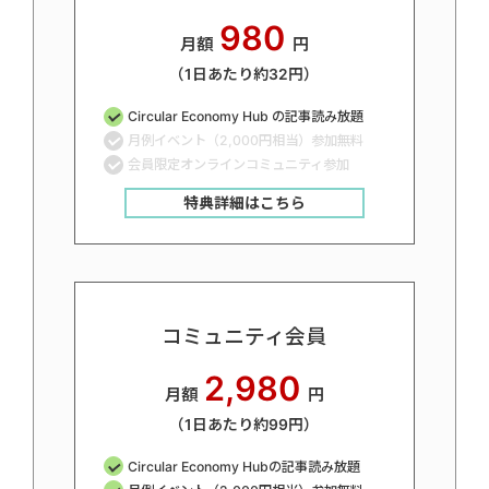
980
月額
円
（1日あたり約32円）
Circular Economy Hub の記事読み放題
月例イベント（2,000円相当）参加無料
会員限定オンラインコミュニティ参加
特典詳細はこちら
コミュニティ会員
2,980
月額
円
（1日あたり約99円）
Circular Economy Hubの記事読み放題