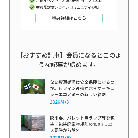
月例イベント（2,000円相当）参加無料
会員限定オンラインコミュニティ参加
特典詳細はこちら
【おすすめ記事】会員になるとこのよ
うな記事が読めます。
なぜ資源循環は安全保障になるの
か。日フィン連携が示すサーキュ
ラーエコノミーの新しい役割
2026/4/3
欧州委、パレット用ラップ等を包
装・包装廃棄物規則の100%リユー
ス要件から除外
2026/3/19