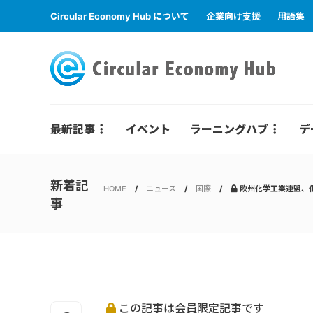
Circular Economy Hub について
企業向け支援
用語集
最新記事
イベント
ラーニングハブ
デ
新着記
HOME
ニュース
国際
欧州化学工業連盟、化
事
この記事は会員限定記事です