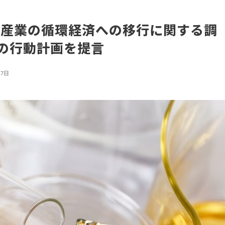
学産業の循環経済への移行に関する調
の行動計画を提言
月7日