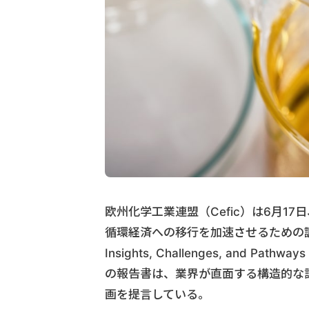
欧州化学工業連盟（Cefic）は6月1
循環経済への移行を加速させるための調査報告書『Ac
Insights, Challenges, and Pathw
の報告書は、業界が直面する構造的な
画を提言している。