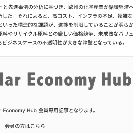
ーと先進事例の分析に基づき、欧州の化学産業が循環経済
析した。それによると、高コスト、インフラの不足、複雑な
といった構造的な課題が、進捗を制限していることが明ら
原料やリサイクル原料との厳しい価格競争、未成熟なバリ
るビジネスケースの不透明性が大きな障壁となっている。
ar Economy Hub 会員専用記事となります。
会員の方はこちら