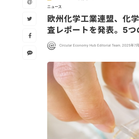
ニュース
欧州化学工業連盟、化
査レポートを発表。5つ
Circular Economy Hub Editorial Team
,
2025年7