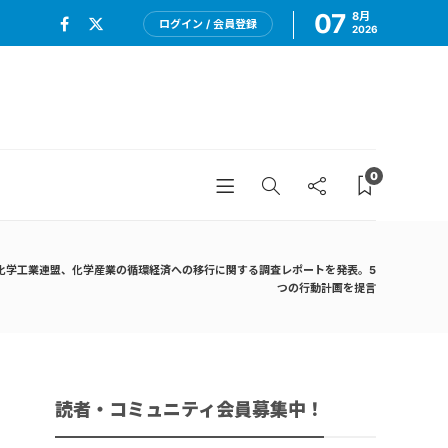
07
8月
ログイン / 会員登録
2026
0
化学工業連盟、化学産業の循環経済への移行に関する調査レポートを発表。5
つの行動計画を提言
読者・コミュニティ会員募集中！