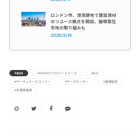
ロンドン市、港湾跡地で建設資材
のリユース拠点を開設。循環型住
宅地の取り組みも
2026/3/16
TAGS
#CERAFILTECパートナーズ
#XAI
#サーキュラーエコノミー
#データセンター
#循環経済
#水資源循環