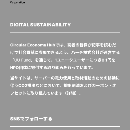
DIGITAL SUSTAINABILITY
Circular Economy Hubでは、読者の皆様が記事を読むだ
けで社会貢献に参加できるよう、ハーチ株式会社が運営する
「
UU Fund
」を通じて、1ユニークユーザーにつき0.1円を
NPO団体に寄付する取り組みを行っています。
当サイトは、サーバーの電力使用と取材活動のための移動に
伴うCO2排出などにおいて、排出削減およびカーボン・オ
フセットに取り組んでいます（
詳細
）。
SNSでフォローする