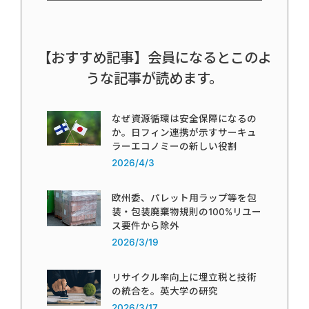
【おすすめ記事】会員になるとこのよ
うな記事が読めます。
なぜ資源循環は安全保障になるの
か。日フィン連携が示すサーキュ
ラーエコノミーの新しい役割
2026/4/3
欧州委、パレット用ラップ等を包
装・包装廃棄物規則の100%リユー
ス要件から除外
2026/3/19
リサイクル率向上に埋立税と技術
の統合を。英大学の研究
2026/3/17