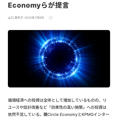
Economyらが提言
山口 真矢子
,
2025年7月9日
循環経済への投資は全体として増加しているものの、リ
ユースや設計改善など「効果性の高い施策」への投資は
依然不足している。蘭Circle EconomyとKPMGインター