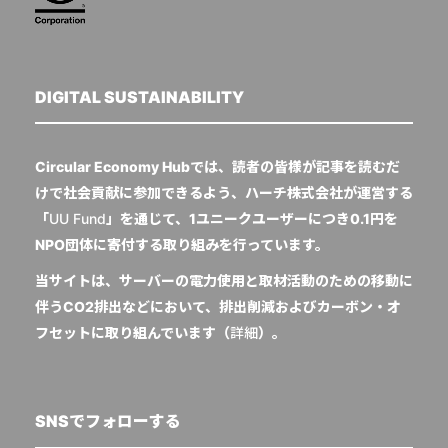
DIGITAL SUSTAINABILITY
Circular Economy Hubでは、読者の皆様が記事を読むだ
けで社会貢献に参加できるよう、ハーチ株式会社が運営する
「
UU Fund
」を通じて、1ユニークユーザーにつき0.1円を
NPO団体に寄付する取り組みを行っています。
当サイトは、サーバーの電力使用と取材活動のための移動に
伴うCO2排出などにおいて、排出削減およびカーボン・オ
フセットに取り組んでいます（
詳細
）。
SNSでフォローする