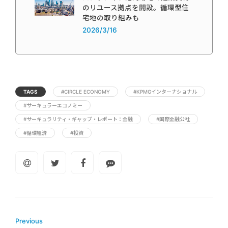
のリユース拠点を開設。循環型住
宅地の取り組みも
2026/3/16
TAGS
#CIRCLE ECONOMY
#KPMGインターナショナル
#サーキュラーエコノミー
#サーキュラリティ・ギャップ・レポート：金融
#国際金融公社
#循環経済
#投資
Previous