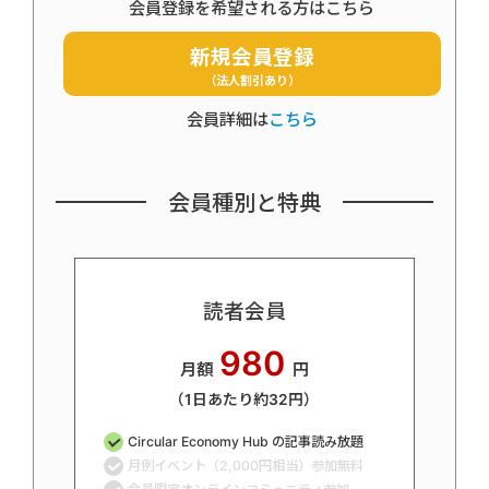
会員登録を希望される方はこちら
新規会員登録
（法人割引あり）
会員詳細は
こちら
会員種別と特典
読者会員
980
月額
円
（1日あたり約32円）
Circular Economy Hub の記事読み放題
月例イベント（2,000円相当）参加無料