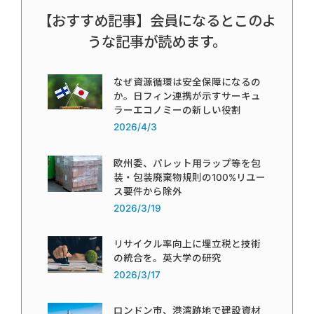
【おすすめ記事】会員になるとこのよ
うな記事が読めます。
なぜ資源循環は安全保障になるの
か。日フィン連携が示すサーキュ
ラーエコノミーの新しい役割
2026/4/3
欧州委、パレット用ラップ等を包
装・包装廃棄物規則の100%リユー
ス要件から除外
2026/3/19
リサイクル率向上に埋立税と技術
の統合を。英大学の研究
2026/3/17
ロンドン市、港湾跡地で建設資材