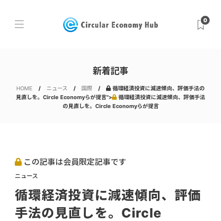
0
新着記事
HOME
ニュース
国際
循環経済投資に減速傾向、評価手法の
見直しを。Circle Economyらが提言">
循環経済投資に減速傾向、評価手法
の見直しを。Circle Economyらが提言
この記事は会員限定記事です
ニュース
循環経済投資に減速傾向、評価
手法の見直しを。Circle