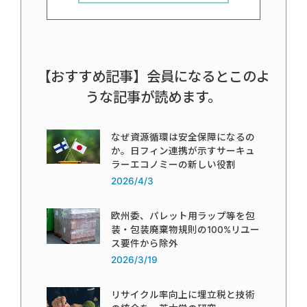
【おすすめ記事】会員になるとこのよ
うな記事が読めます。
なぜ資源循環は安全保障になるの
か。日フィン連携が示すサーキュ
ラーエコノミーの新しい役割
2026/4/3
欧州委、パレット用ラップ等を包
装・包装廃棄物規則の100%リユー
ス要件から除外
2026/3/19
リサイクル率向上に埋立税と技術