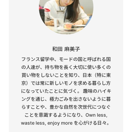
和田 麻美子
フランス留学中、モードの国と呼ばれる国
の人達が、持ち物を長く大切に使い多くの
買い物をしないことを知り、日本（特に東
京）では常に新しいモノを求める暮らし方
になっていたことに気づく。 趣味のハイキ
ングを通じ、極力ごみを出さないように暮
らすことや、豊かな自然を次世代につなぐ
ことを意識するようになり、Own less,
waste less, enjoy more を心がける日々。