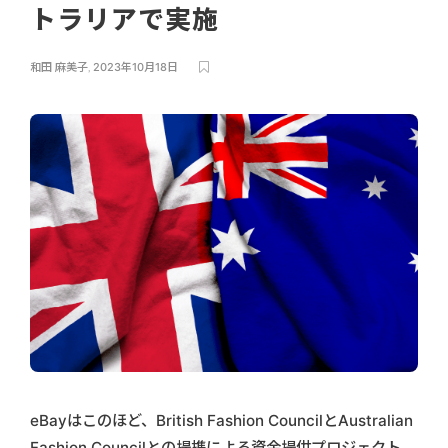
トラリアで実施
和田 麻美子
,
2023年10月18日
eBayはこのほど、British Fashion CouncilとAustralian
Fashion Councilとの提携による資金提供プロジェクト