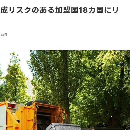
成リスクのある加盟国18カ国にリ
月14日