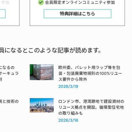
ィ参加
会員限定オンラインコミュニティ参加
特典詳細はこちら
員になるとこのような記事が読めます。
になるの
欧州委、パレット用ラップ等を包
サーキュラ
装・包装廃棄物規則の100%リユー
割
ス要件から除外
2026/3/19
税と技術の
ロンドン市、港湾跡地で建設資材の
リユース拠点を開設。循環型住宅地
の取り組みも
2026/3/16