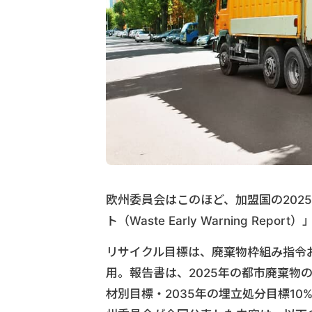
欧州委員会はこのほど、加盟国の202
ト（Waste Early Warning Repo
リサイクル目標は、廃棄物枠組み指令
用。報告書は、2025年の都市廃棄物
材別目標・2035年の埋立処分目標1