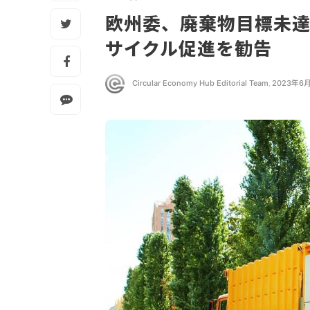
欧州委、廃棄物目標未達
サイクル促進を勧告
Circular Economy Hub Editorial Team
,
2023年6