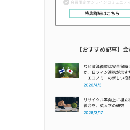
会員限定オンラインコミュニテ
特典詳細はこちら
【おすすめ記事】会
なぜ資源循環は安全保障
か。日フィン連携が示す
ーエコノミーの新しい役
2026/4/3
リサイクル率向上に埋立
統合を。英大学の研究
2026/3/17