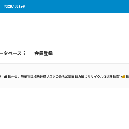
お問い合わせ
ータベース
会員登録
欧州委、廃棄物目標未達成リスクのある加盟国18カ国にリサイクル促進を勧告">
欧