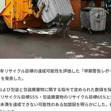
5年リサイクル目標の達成可能性を評価した「早期警告レポ
rt）」を発表した。
および包装と包装廃棄物に関する指令で定められた数値を
のリサイクル目標55%・包装廃棄物のリサイクル目標65%と
0%未満を達成できない可能性のある加盟国を明らかにした。