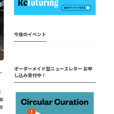
今後のイベント
オーダーメイド型ニュースレター お申
ー
し込み受付中！
採
素
欧