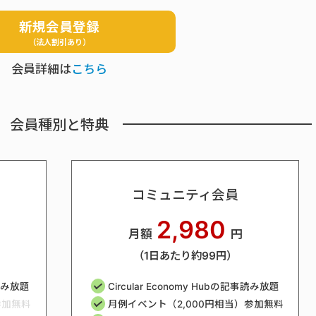
新規会員登録
（法人割引あり）
会員詳細は
こちら
会員種別と特典
コミュニティ会員
2,980
月額
円
（1日あたり約99円）
事読み放題
Circular Economy Hubの記事読み放題
参加無料
月例イベント（2,000円相当）参加無料