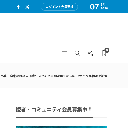
07
8月
ログイン / 会員登録
2026
0
州委、廃棄物目標未達成リスクのある加盟国18カ国にリサイクル促進を勧告
読者・コミュニティ会員募集中！