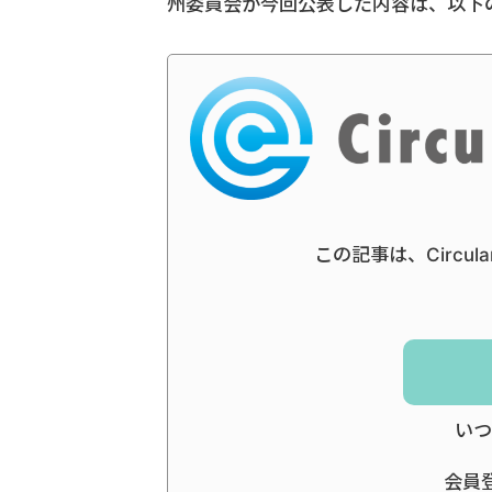
州委員会が今回公表した内容は、以下
この記事は、Circul
いつ
会員