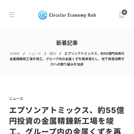
0
新着記事
HOME
ニュース
国内
エプソンアトミックス、約55億円投資の
金属精錬新工場を竣工。グループ内の金属くずを再資源化し、地下資源消費ゼ
ロへの取り組みを加速
ニュース
エプソンアトミックス、約55億
円投資の金属精錬新工場を竣
工。グループ内の金属くずを再