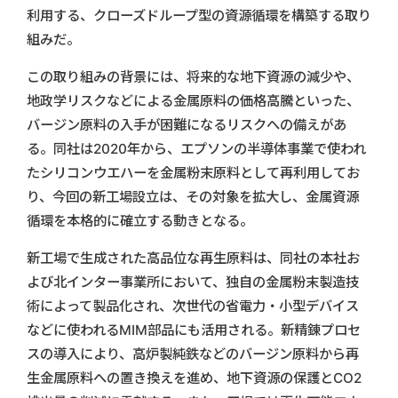
利用する、クローズドループ型の資源循環を構築する取り
組みだ。
この取り組みの背景には、将来的な地下資源の減少や、
地政学リスクなどによる金属原料の価格高騰といった、
バージン原料の入手が困難になるリスクへの備えがあ
る。同社は2020年から、エプソンの半導体事業で使われ
たシリコンウエハーを金属粉末原料として再利用してお
り、今回の新工場設立は、その対象を拡大し、金属資源
循環を本格的に確立する動きとなる。
新工場で生成された高品位な再生原料は、同社の本社お
よび北インター事業所において、独自の金属粉末製造技
術によって製品化され、次世代の省電力・小型デバイス
などに使われるMIM部品にも活用される。新精錬プロセ
スの導入により、高炉製純鉄などのバージン原料から再
生金属原料への置き換えを進め、地下資源の保護とCO2