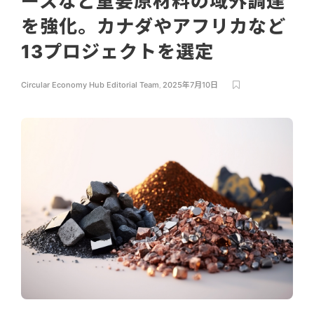
ースなど重要原材料の域外調達
を強化。カナダやアフリカなど
13プロジェクトを選定
Circular Economy Hub Editorial Team
,
2025年7月10日