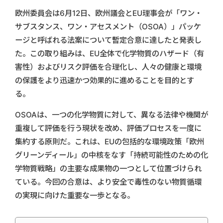
欧州委員会は6月12日、欧州議会とEU理事会が「ワン・
サブスタンス、ワン・アセスメント（OSOA）」パッケ
ージと呼ばれる法案について暫定合意に達したと発表し
た。この取り組みは、EU全体で化学物質のハザード（有
害性）およびリスク評価を合理化し、人々の健康と環境
の保護をより迅速かつ効果的に進めることを目的とす
る。
OSOAは、一つの化学物質に対して、異なる法律や機関が
重複して評価を行う現状を改め、評価プロセスを一度に
集約する原則だ。これは、EUの包括的な環境政策「欧州
グリーンディール」の中核をなす「持続可能性のための化
学物質戦略」の主要な成果物の一つとして位置づけられ
ている。今回の合意は、より安全で毒性のない物質循環
の実現に向けた重要な一歩となる。