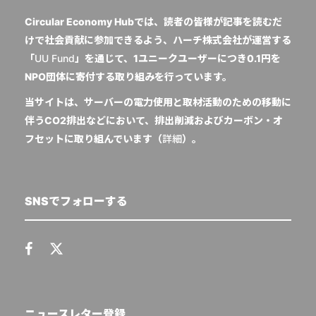
Circular Economy Hubでは、読者の皆様が記事を読むだ
けで社会貢献に参加できるよう、ハーチ株式会社が運営する
「
UU Fund
」を通じて、1ユニークユーザーにつき0.1円を
NPO団体に寄付する取り組みを行っています。
当サイトは、サーバーの電力使用と取材活動のための移動に
伴うCO2排出などにおいて、排出削減およびカーボン・オ
フセットに取り組んでいます（
詳細
）。
SNSでフォローする
ニュースレター登録