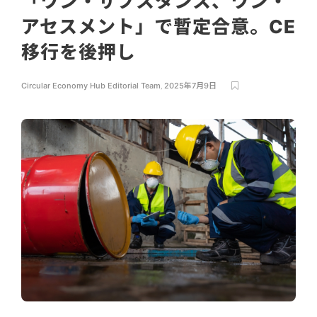
「ワン・サブスタンス、ワン・
アセスメント」で暫定合意。CE
移行を後押し
Circular Economy Hub Editorial Team
,
2025年7月9日