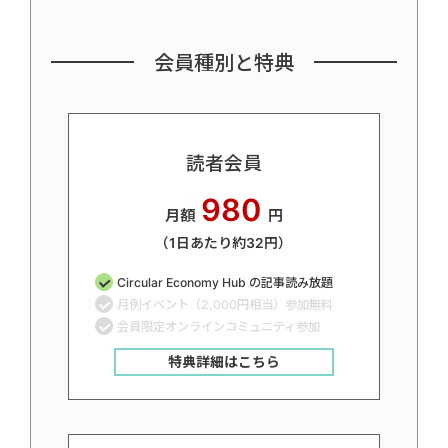
会員種別と特典
読者会員
980
月額
円
（1日あたり約32円）
Circular Economy Hub の記事読み放題
月例イベント（2,000円相当）参加無料
会員限定オンラインコミュニティ参加
特典詳細はこちら