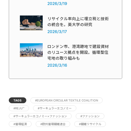
2026/3/19
リサイクル率向上に埋立税と技術
の統合を。英大学の研究
2026/3/17
ロンドン市、港湾跡地で建設資材
のリユース拠点を開設。循環型住
宅地の取り組みも
2026/3/16
TAGS
#EUROPEAN CIRCULAR TEXTILE COALITION
#REJU™
#サーキュラーエコノミー
#サーキュラーエコノミー×ファッション
#ファッション
#循環経済
#欧州循環繊維連合
#繊維リサイクル