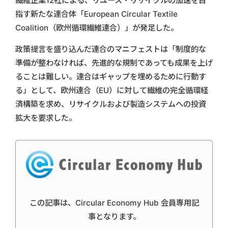
繊維企業12社による、リユース・リサイクルの加速を目
指す新たな連合体「European Circular Textile
Coalition（欧州循環繊維連合）」が発足した。
政策提言を盛り込んだ連合のマニフェストは「制度的な
準備が整わなければ、先進的な規制であっても成果を上げ
ることは難しい。連合はギャップを埋めるために行動す
る」として、欧州連合（EU）に対して繊維の完全循環経
済構築を求め、リサイクルおよび製造システムへの投資
拡大を要求した。
この記事は、Circular Economy Hub 会員専用記
事となります。