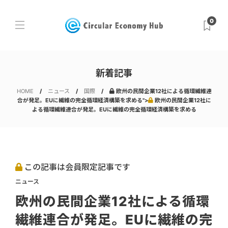
0
新着記事
HOME
ニュース
国際
欧州の民間企業12社による循環繊維連
合が発足。EUに繊維の完全循環経済構築を求める">
欧州の民間企業12社に
よる循環繊維連合が発足。EUに繊維の完全循環経済構築を求める
この記事は会員限定記事です
ニュース
欧州の民間企業12社による循環
繊維連合が発足。EUに繊維の完