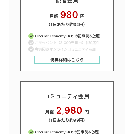
読者会員
980
月額
円
（1日あたり約32円）
Circular Economy Hub の記事読み放題
月例イベント（2,000円相当）参加無料
会員限定オンラインコミュニティ参加
特典詳細はこちら
コミュニティ会員
2,980
月額
円
（1日あたり約99円）
Circular Economy Hubの記事読み放題