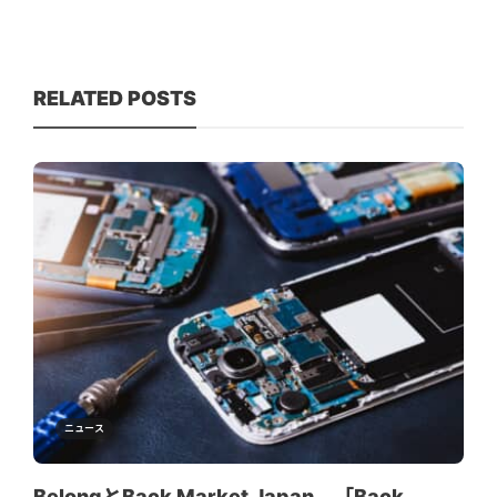
RELATED POSTS
ニュース
BelongとBack Market Japan、「Back