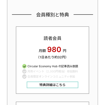
会員種別と特典
読者会員
980
月額
円
（1日あたり約32円）
Circular Economy Hub の記事読み放題
月例イベント（2,000円相当）参加無料
会員限定オンラインコミュニティ参加
特典詳細はこちら