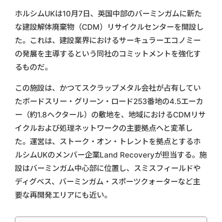
ホルシムUKは10月7日、英国中部のバーミンガムに新た
な建設解体廃棄物（CDM）リサイクルセンターを開設し
た。これは、建設業界におけるサーキュラーエコノミー
の発展を主導するという同社のコミットメントを強化す
るものだ。
この施設は、かつてスクラップメタル会社が占有してい
たボードスリー・グリーン・ロード253番地の4.5エーカ
ー（約1.8ヘクタール）の敷地を、地域におけるCDMリサ
イクルおよび処理ネットワークの主要拠点へと変革し
た。運営は、ストーク・オン・トレントを拠点とするホ
ルシムUKのメンバー企業Land Recoveryが担当する。施
設はバーミンガム中心部に位置し、スミスフィールドや
ディグベス、バーミンガム・スポーツクォーターなど主
要な再開発エリアにも近い。