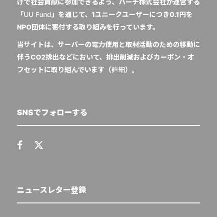
けで社会貢献に参加できるよう、ハーチ株式会社が運営する
「
UU Fund
」を通じて、1ユニークユーザーにつき0.1円を
NPO団体に寄付する取り組みを行っています。
当サイトは、サーバーの電力使用と取材活動のための移動に
伴うCO2排出などにおいて、排出削減およびカーボン・オ
フセットに取り組んでいます（
詳細
）。
SNSでフォローする
ニュースレター登録