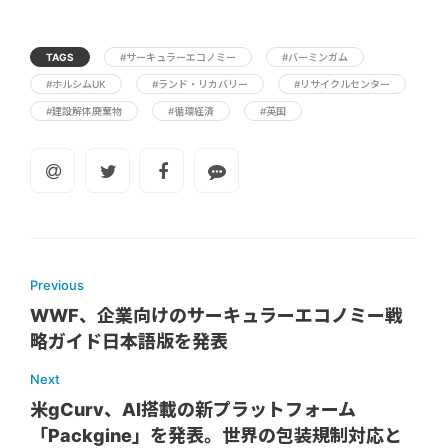
TAGS
#サーキュラーエコノミー
#バーミンガム
#ホルシムUK
#ランド・リカバリー
#リサイクルセンター
#建設解体廃棄物
#循環経済
#英国
Previous
WWF、企業向けのサーキュラーエコノミー戦
略ガイド日本語版を発表
Next
米gCurv、AI搭載の新プラットフォーム
「Packgine」を発表。世界の包装規制対応と