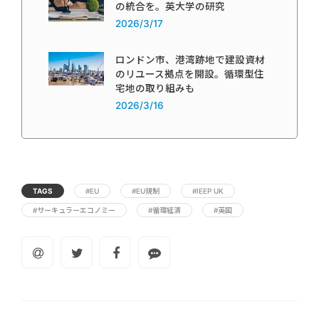
の統合を。英大学の研究
2026/3/17
ロンドン市、港湾跡地で建設資材
のリユース拠点を開設。循環型住
宅地の取り組みも
2026/3/16
TAGS
#EU
#EU規制
#IEEP UK
#サーキュラーエコノミー
#循環経済
#英国