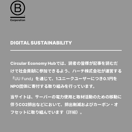
DIGITAL SUSTAINABILITY
Circular Economy Hubでは、読者の皆様が記事を読むだ
けで社会貢献に参加できるよう、ハーチ株式会社が運営する
「
UU Fund
」を通じて、1ユニークユーザーにつき0.1円を
NPO団体に寄付する取り組みを行っています。
当サイトは、サーバーの電力使用と取材活動のための移動に
伴うCO2排出などにおいて、排出削減およびカーボン・オ
フセットに取り組んでいます（
詳細
）。