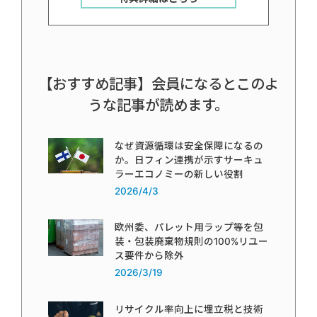
【おすすめ記事】会員になるとこのよ
うな記事が読めます。
なぜ資源循環は安全保障になるの
か。日フィン連携が示すサーキュ
ラーエコノミーの新しい役割
2026/4/3
欧州委、パレット用ラップ等を包
装・包装廃棄物規則の100%リユー
ス要件から除外
2026/3/19
リサイクル率向上に埋立税と技術