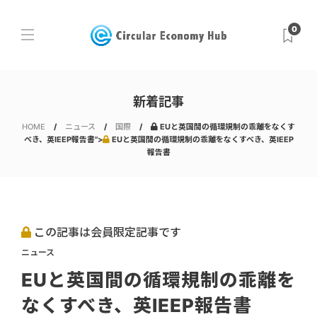
0
新着記事
HOME
ニュース
国際
EUと英国間の循環規制の乖離をなくす
べき、英IEEP報告書">
EUと英国間の循環規制の乖離をなくすべき、英IEEP
報告書
この記事は会員限定記事です
ニュース
EUと英国間の循環規制の乖離を
なくすべき、英IEEP報告書