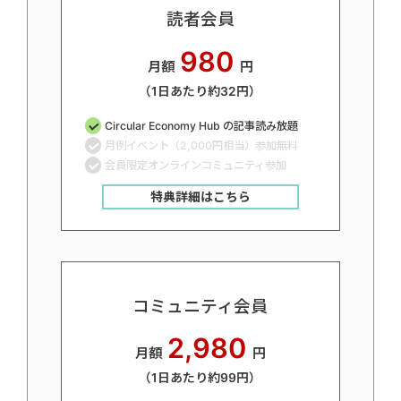
読者会員
980
月額
円
（1日あたり約32円）
Circular Economy Hub の記事読み放題
月例イベント（2,000円相当）参加無料
会員限定オンラインコミュニティ参加
特典詳細はこちら
コミュニティ会員
2,980
月額
円
（1日あたり約99円）