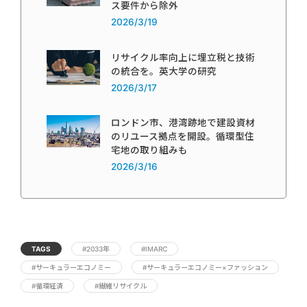
ス要件から除外
2026/3/19
リサイクル率向上に埋立税と技術
の統合を。英大学の研究
2026/3/17
ロンドン市、港湾跡地で建設資材
のリユース拠点を開設。循環型住
宅地の取り組みも
2026/3/16
TAGS
#2033年
#IMARC
#サーキュラーエコノミー
#サーキュラーエコノミー×ファッション
#循環経済
#繊維リサイクル