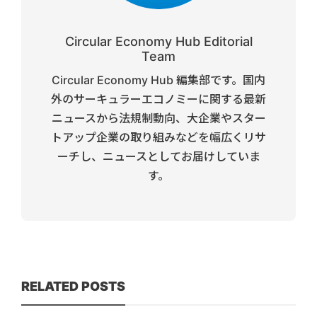
Circular Economy Hub Editorial
Team
Circular Economy Hub 編集部です。国内
外のサーキュラーエコノミーに関する最新
ニュースから法規制動向、大企業やスター
トアップ企業の取り組みなどを幅広くリサ
ーチし、ニュースとしてお届けしていま
す。
RELATED POSTS