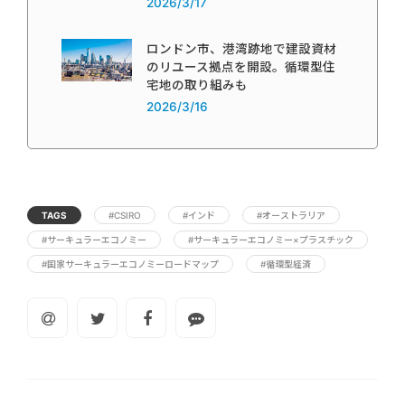
2026/3/17
ロンドン市、港湾跡地で建設資材
のリユース拠点を開設。循環型住
宅地の取り組みも
2026/3/16
TAGS
#CSIRO
#インド
#オーストラリア
#サーキュラーエコノミー
#サーキュラーエコノミー×プラスチック
#国家サーキュラーエコノミーロードマップ
#循環型経済