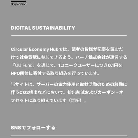
DIGITAL SUSTAINABILITY
Circular Economy Hubでは、読者の皆様が記事を読むだ
けで社会貢献に参加できるよう、ハーチ株式会社が運営する
「
UU Fund
」を通じて、1ユニークユーザーにつき0.1円を
NPO団体に寄付する取り組みを行っています。
当サイトは、サーバーの電力使用と取材活動のための移動に
伴うCO2排出などにおいて、排出削減およびカーボン・オ
フセットに取り組んでいます（
詳細
）。
SNSでフォローする