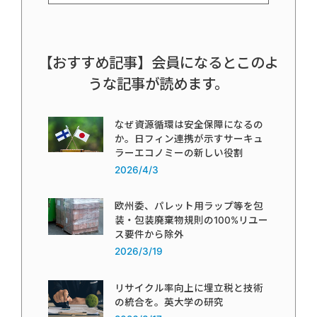
【おすすめ記事】会員になるとこのよ
うな記事が読めます。
なぜ資源循環は安全保障になるの
か。日フィン連携が示すサーキュ
ラーエコノミーの新しい役割
2026/4/3
欧州委、パレット用ラップ等を包
装・包装廃棄物規則の100%リユー
ス要件から除外
2026/3/19
リサイクル率向上に埋立税と技術
の統合を。英大学の研究