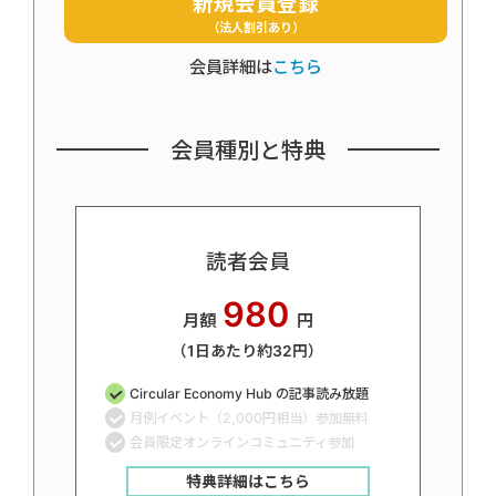
新規会員登録
（法人割引あり）
会員詳細は
こちら
会員種別と特典
読者会員
980
月額
円
（1日あたり約32円）
Circular Economy Hub の記事読み放題
月例イベント（2,000円相当）参加無料
会員限定オンラインコミュニティ参加
特典詳細はこちら