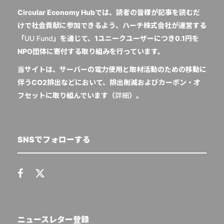
Circular Economy Hubでは、読者の皆様が記事を読むだ
けで社会貢献に参加できるよう、ハーチ株式会社が運営する
「
UU Fund
」を通じて、1ユニークユーザーにつき0.1円を
NPO団体に寄付する取り組みを行っています。
当サイトは、サーバーの電力使用と取材活動のための移動に
伴うCO2排出などにおいて、排出削減およびカーボン・オ
フセットに取り組んでいます（
詳細
）。
SNSでフォローする
ニュースレター登録