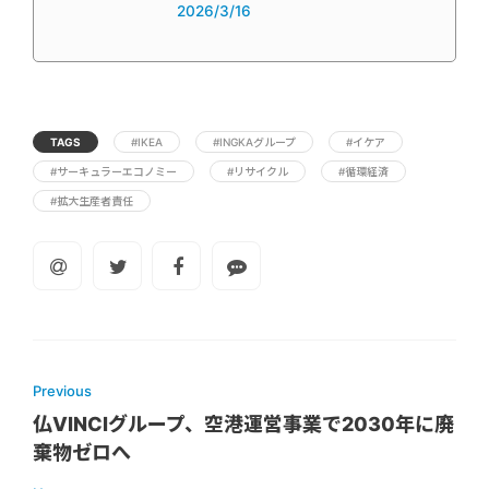
2026/3/16
TAGS
#IKEA
#INGKAグループ
#イケア
#サーキュラーエコノミー
#リサイクル
#循環経済
#拡大生産者責任
Previous
仏VINCIグループ、空港運営事業で2030年に廃
棄物ゼロへ