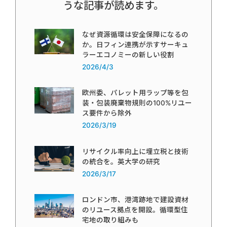
うな記事が読めます。
なぜ資源循環は安全保障になるの
か。日フィン連携が示すサーキュ
ラーエコノミーの新しい役割
2026/4/3
欧州委、パレット用ラップ等を包
装・包装廃棄物規則の100%リユー
ス要件から除外
2026/3/19
リサイクル率向上に埋立税と技術
の統合を。英大学の研究
2026/3/17
ロンドン市、港湾跡地で建設資材
のリユース拠点を開設。循環型住
宅地の取り組みも