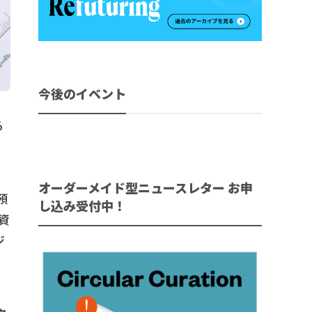
今後のイベント
る
オーダーメイド型ニュースレター お申
預
し込み受付中！
資
ジ