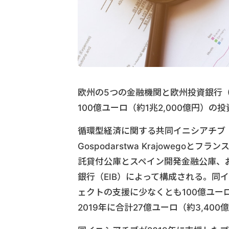
欧州の5つの金融機関と欧州投資銀行（
100億ユーロ（約1兆2,000億円）
循環型経済に関する共同イニシアチブ（J
Gospodarstwa Krajoweg
託貸付公庫とスペイン開発金融公庫、
銀行（EIB）によって構成される。同イ
ェクトの支援に少なくとも100億ユー
2019年に合計27億ユーロ（約3,40