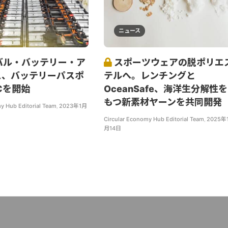
ニュース
バル・バッテリー・ア
スポーツウェアの脱ポリエ
ス、バッテリーパスポ
テルへ。レンチングと
Cを開始
OceanSafe、海洋生分解性を
もつ新素材ヤーンを共同開発
y Hub Editorial Team
,
2023年1月
Circular Economy Hub Editorial Team
,
2025年1
月14日