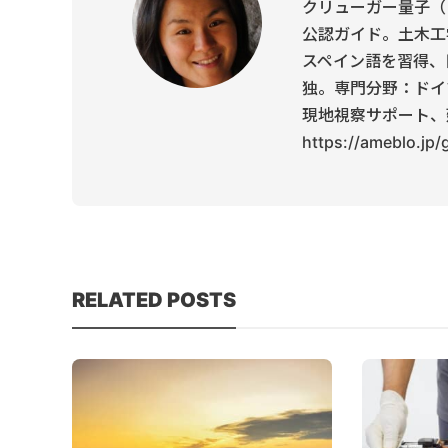
クリューガー量子（
公認ガイド。土木工
スペイン語を習得、
独。専門分野：ドイ
現地視察サポート、
https://ameblo.jp
RELATED POSTS