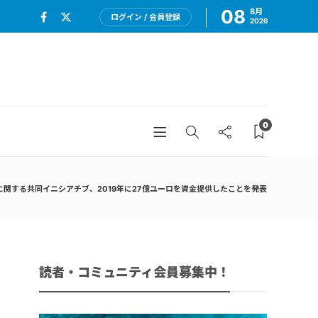
08
8月
ログイン / 会員登録
2026
0
に関する共同イニシアチブ、2019年に27億ユーロを資金提供したことを発表
読者・コミュニティ会員募集中！