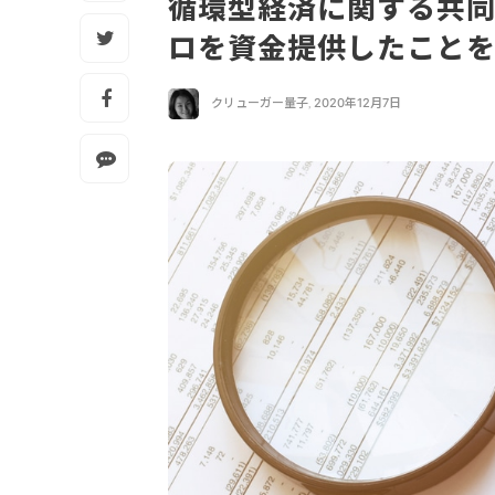
循環型経済に関する共同
ロを資金提供したこと
クリューガー量子
,
2020年12月7日