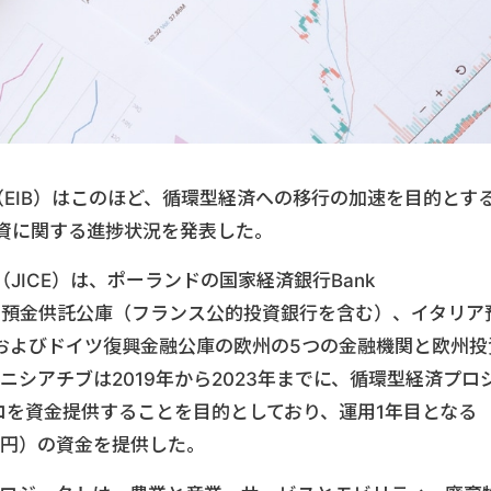
EIB）はこのほど、循環型経済への移行の加速を目的とす
の投資に関する進捗状況を発表した。
ICE）は、ポーランドの国家経済銀行Bank
oとフランス預金供託公庫（フランス公的投資銀行を含む）、イタリア
およびドイツ復興金融公庫の欧州の5つの金融機関と欧州投
ニシアチブは2019年から2023年までに、循環型経済プロ
ロを資金提供することを目的としており、運用1年目となる
0億円）の資金を提供した。