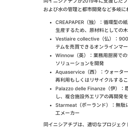
同イニシアチブが2019年に支援した
および水の管理と都市開発など多岐に
CREAPAPER（独）：循環型
生産するため、原材料としての木
Vestiaire collectiv
テムを売買できるオンラインマー
Winnow（英）：業務用厨房
ソリューションを開発
Aquaservice（西）：ウ
再利用もしくはリサイクルするこ
Palazzo delle Fina
し、複合施設外エリアの再開発
Starmeat（ポーランド）：
工メーカー
同イニシアチブは、適切なプロジェク