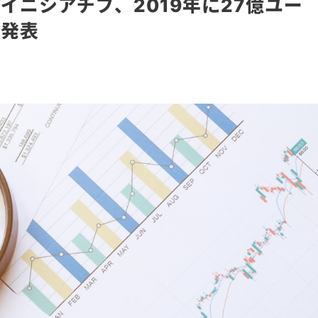
イニシアチブ、2019年に27億ユー
を発表