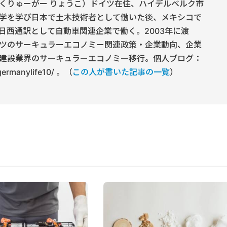
くりゅーがー りょうこ）ドイツ在住、ハイデルベルク市
学を学び日本で土木技術者として働いた後、メキシコで
日西通訳として自動車関連企業で働く。2003年に渡
ツのサーキュラーエコノミー関連政策・企業動向、企業
建設業界のサーキュラーエコノミー移行。個人ブログ：
/germanylife10/ 。（
この人が書いた記事の一覧
）