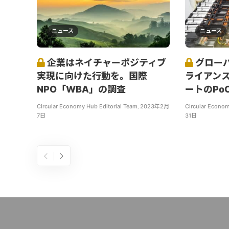
ニュース
ニュース
企業はネイチャーポジティブ
グロー
実現に向けた行動を。国際
ライアン
NPO「WBA」の調査
ートのPo
Circular Economy Hub Editorial Team
,
2023年2月
Circular Econom
7日
31日