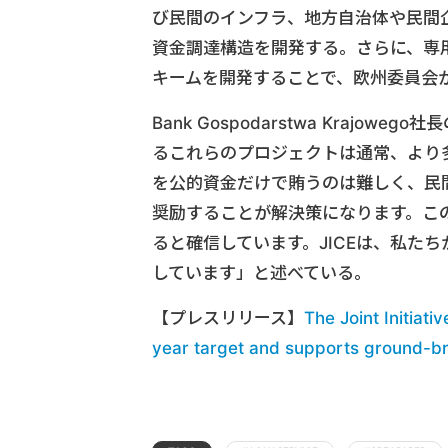
び民間のインフラ、地方自治体や民間
資金調達構造を開発する。さらに、専
キームを開発することで、欧州委員会
Bank Gospodarstwa Krajowe
るこれらのプロジェクトは通常、より
を公的資金だけで賄うのは難しく、民
奨励することが解決策になります。こ
ると確信しています。JICEは、私た
しています」と述べている。
【プレスリリース】
The Joint Initiati
year target and supports ground-br