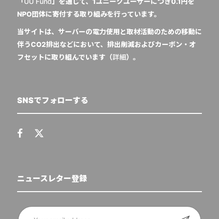
「
UU Fund
」を通じて、1ユニークユーザーにつき0.1円を
NPO団体に寄付する取り組みを行っています。
当サイトは、サーバーの電力使用と取材活動のための移動に
伴うCO2排出などにおいて、排出削減およびカーボン・オ
フセットに取り組んでいます（
詳細
）。
SNSでフォローする
ニュースレター登録