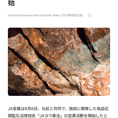
始
Circular Economy Hub Editorial Team
,
2025年8月22日
JX金属は8月8日、丸紅と共同で、独自に開発した低品位
銅鉱石活用技術「JXヨウ素法」の営業活動を開始したと