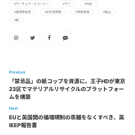
#サーキュラーエコノミー
#チリ
#丸紅
#循環型経済
#未利用資源
#資源循環
#鉱山
#銅
Previous
「禁忌品」の紙コップを資源に。王子HDが東京
23区でマテリアルリサイクルのプラットフォー
ムを構築
Next
EUと英国間の循環規制の乖離をなくすべき、英
IEEP報告書