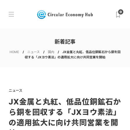
0
新着記事
HOME
ニュース
国内
JX金属と丸紅、低品位銅鉱石から銅を回
収する「JXヨウ素法」の適用拡大に向け共同営業を開始
ニュース
JX金属と丸紅、低品位銅鉱石か
ら銅を回収する「JXヨウ素法」
の適用拡大に向け共同営業を開