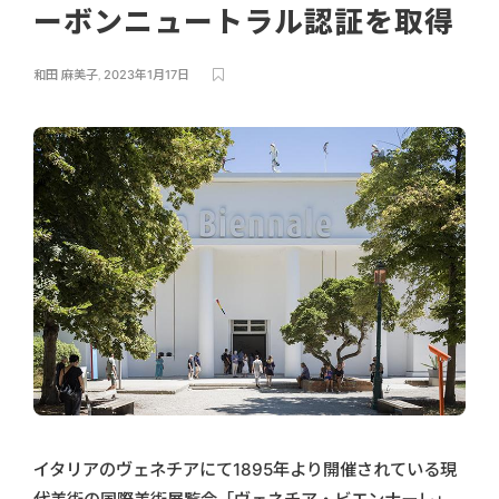
ーボンニュートラル認証を取得
和田 麻美子
,
2023年1月17日
イタリアのヴェネチアにて1895年より開催されている現