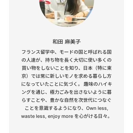
和田 麻美子
フランス留学中、モードの国と呼ばれる国
の人達が、持ち物を長く大切に使い多くの
買い物をしないことを知り、日本（特に東
京）では常に新しいモノを求める暮らし方
になっていたことに気づく。 趣味のハイキ
ングを通じ、極力ごみを出さないように暮
らすことや、豊かな自然を次世代につなぐ
ことを意識するようになり、Own less,
waste less, enjoy more を心がける日々。