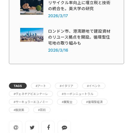
リサイクル率向上に埋立税と技術
の統合を。英大学の研究
2026/3/17
ロンドン市、港湾跡地で建設資材
のリユース拠点を開設。循環型住
宅地の取り組みも
2026/3/16
TAGS
#アート
#イタリア
#イベント
#ヴェネチアビエンナーレ
#カーボンニュートラル
#サーキュラーエコノミー
#展覧会
#循環型経済
#脱炭素
#芸術