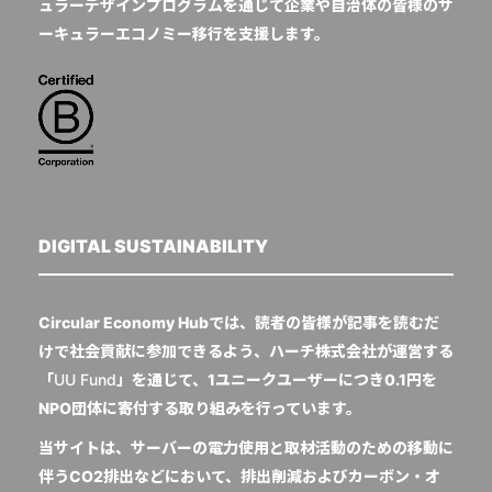
ュラーデザインプログラムを通じて企業や自治体の皆様のサ
ーキュラーエコノミー移行を支援します。
DIGITAL SUSTAINABILITY
Circular Economy Hubでは、読者の皆様が記事を読むだ
けで社会貢献に参加できるよう、ハーチ株式会社が運営する
「
UU Fund
」を通じて、1ユニークユーザーにつき0.1円を
NPO団体に寄付する取り組みを行っています。
当サイトは、サーバーの電力使用と取材活動のための移動に
伴うCO2排出などにおいて、排出削減およびカーボン・オ