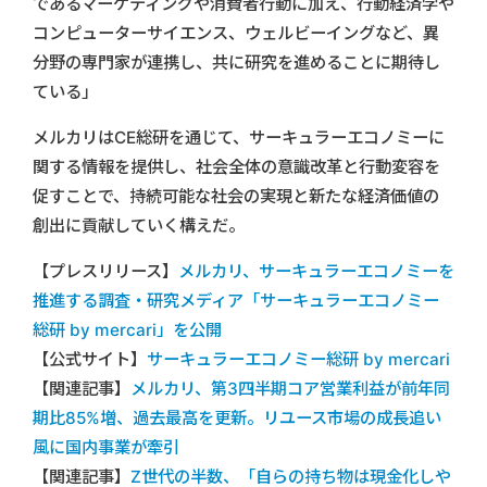
であるマーケティングや消費者行動に加え、行動経済学や
コンピューターサイエンス、ウェルビーイングなど、異
分野の専門家が連携し、共に研究を進めることに期待し
ている」
メルカリはCE総研を通じて、サーキュラーエコノミーに
関する情報を提供し、社会全体の意識改革と行動変容を
促すことで、持続可能な社会の実現と新たな経済価値の
創出に貢献していく構えだ。
【プレスリリース】
メルカリ、サーキュラーエコノミーを
推進する調査・研究メディア「サーキュラーエコノミー
総研 by mercari」を公開
【公式サイト】
サーキュラーエコノミー総研 by mercari
【関連記事】
メルカリ、第3四半期コア営業利益が前年同
期比85%増、過去最高を更新。リユース市場の成長追い
風に国内事業が牽引
【関連記事】
Z世代の半数、「自らの持ち物は現金化しや