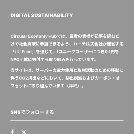
DIGITAL SUSTAINABILITY
Circular Economy Hubでは、読者の皆様が記事を読むだ
けで社会貢献に参加できるよう、ハーチ株式会社が運営する
「
UU Fund
」を通じて、1ユニークユーザーにつき0.1円を
NPO団体に寄付する取り組みを行っています。
当サイトは、サーバーの電力使用と取材活動のための移動に
伴うCO2排出などにおいて、排出削減およびカーボン・オ
フセットに取り組んでいます（
詳細
）。
SNSでフォローする