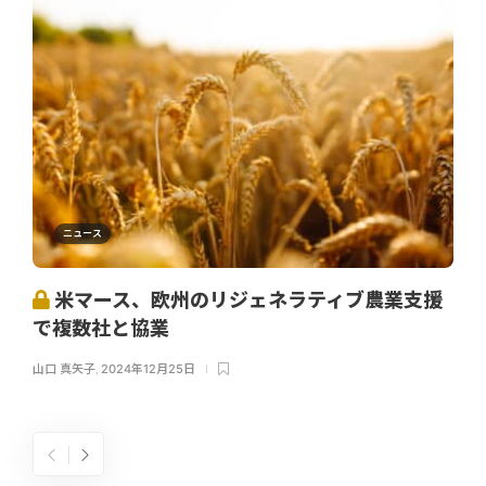
ニュース
米マース、欧州のリジェネラティブ農業支援
で複数社と協業
山口 真矢子
,
2024年12月25日