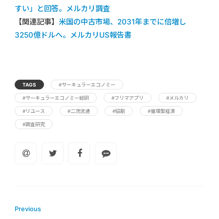
すい」と回答。メルカリ調査
【関連記事】
米国の中古市場、2031年までに倍増し
3250億ドルへ。メルカリUS報告書
TAGS
#サーキュラーエコノミー
#サーキュラーエコノミー総研
#フリマアプリ
#メルカリ
#リユース
#二次流通
#協創
#循環型経済
#調査研究
Previous