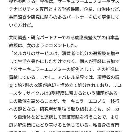
授が参画する。今後は、サーキュラーエコノミーやサス
テナビリティを専門とする学術機関、企業、自治体など、
共同調査や研究に関心のあるパートナーを広く募集して
いく方針だ。
共同調査・研究パートナーである慶應義塾大学の山本晶
教授は、次のようにコメントした。
「メルカリのサービスは、消費者に処分の選択肢を増や
して生活を豊かにしただけでなく、個人が手軽に参加で
きるサーキュラーエコノミーの好例として、その推進に
貢献している。しかし、アパレル業界では、環境省の調
査で約7割の衣類が焼却・埋め立て処分されており、リユ
ースやリサイクルは3割程度に留まるという課題がある。
この数値を高めることが、サーキュラーエコノミー移行
への鍵となる。研究者が単独で取り組むよりも、メーカ
ーや自治体などと連携して実証実験を行うことで、より
良い解決策にたどり着けると信じている。私自身の専門