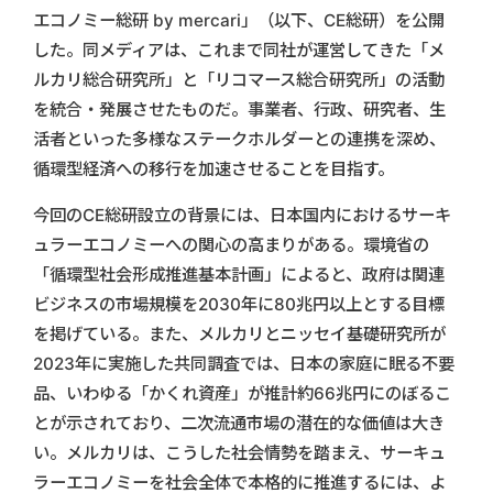
エコノミー総研 by mercari」（以下、CE総研）を公開
した。同メディアは、これまで同社が運営してきた「メ
ルカリ総合研究所」と「リコマース総合研究所」の活動
を統合・発展させたものだ。事業者、行政、研究者、生
活者といった多様なステークホルダーとの連携を深め、
循環型経済への移行を加速させることを目指す。
今回のCE総研設立の背景には、日本国内におけるサーキ
ュラーエコノミーへの関心の高まりがある。環境省の
「循環型社会形成推進基本計画」によると、政府は関連
ビジネスの市場規模を2030年に80兆円以上とする目標
を掲げている。また、メルカリとニッセイ基礎研究所が
2023年に実施した共同調査では、日本の家庭に眠る不要
品、いわゆる「かくれ資産」が推計約66兆円にのぼるこ
とが示されており、二次流通市場の潜在的な価値は大き
い。メルカリは、こうした社会情勢を踏まえ、サーキュ
ラーエコノミーを社会全体で本格的に推進するには、よ