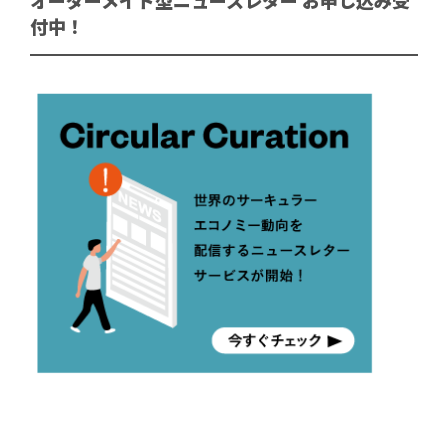
オーダーメイド型ニュースレター お申し込み受
付中！