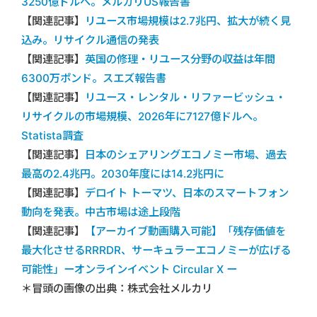
3250億ドルへ。メルカリUS報告書
【関連記事】
リユース市場規模は2.7兆円、拡大が続く見
込み。リサイクル通信の発表
【関連記事】
英国の修理・リユース分野の収益は年間
6300万ポンド。スエズ報告書
【関連記事】
リユース・レンタル・リファービッシュ・
リサイクルの市場規模、2026年に7127億ドルへ。
Statista調査
【関連記事】
日本のシェアリングエコノミー市場、過去
最高の2.4兆円。2030年度には14.2兆円に
【関連記事】
デロイト トーマツ、日本のスマートフォン
動向を発表。中古市場は途上段階
【関連記事】
【アーカイブ動画購入可能】「残存価値を
最大化させるRRRDR、サーキュラーエコノミーが広げる
可能性」ーオンラインイベント Circular X ー
＊冒頭の画像の出典：株式会社メルカリ