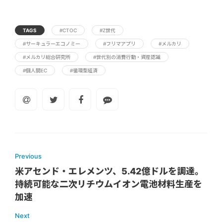
TAGS
#CTOC
#Z世代
#サーキュラーエコノミー
#フリマアプリ
#メルカリ
#メルカリ総合研究所
#世代別の消費行動・資産認識
#個人間EC
#循環型経済
Previous
米アセンド・エレメンツ、5.42億ドルを調達。
持続可能な二次リチウムイオン電池材料生産を
加速
Next