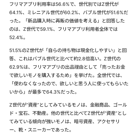
フリマアプリ利用率は56.6%で、世代別ではZ世代が
64.1%、ミレニアル世代が60.2%、バブル世代が51.6%だ
った。「新品購入時に再販の価値を考える」と回答した
のは、Z世代で59.1%、フリマアプリ利用者全体では
52.4%。
51.5%のZ世代が「自らの持ち物は現金化しやすい」と回
答、これはバブル世代と比べて約2.8倍高い。Z世代の
62.9%は、フリマアプリの出品理由として「売ったお金
で欲しいモノを購入するため」を挙げた。全世代では、
「使わなくなったので、欲しいと思う人に使ってもらいた
いから」が最多で64.3%だった。
Z世代が“資産”としてみているモノは、金融商品、ゴール
ド・宝石、不動産。他の世代と比べてZ世代が“資産”とし
てみている傾向が強いモノは、暗号資産、アクセサリ
ー、靴・スニーカーであった。