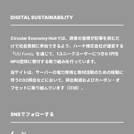
DIGITAL SUSTAINABILITY
Circular Economy Hubでは、読者の皆様が記事を読むだ
けで社会貢献に参加できるよう、ハーチ株式会社が運営する
「
UU Fund
」を通じて、1ユニークユーザーにつき0.1円を
NPO団体に寄付する取り組みを行っています。
当サイトは、サーバーの電力使用と取材活動のための移動に
伴うCO2排出などにおいて、排出削減およびカーボン・オ
フセットに取り組んでいます（
詳細
）。
SNSでフォローする