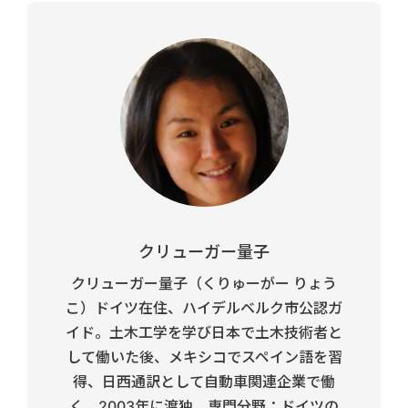
クリューガー量子
クリューガー量子（くりゅーがー りょう
こ）ドイツ在住、ハイデルベルク市公認ガ
イド。土木工学を学び日本で土木技術者と
して働いた後、メキシコでスペイン語を習
得、日西通訳として自動車関連企業で働
く。2003年に渡独。専門分野：ドイツの