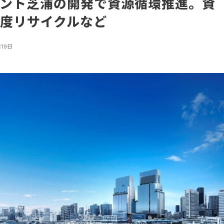
ロント芝浦の開発で資源循環推進。資
高度リサイクルなど
月19日