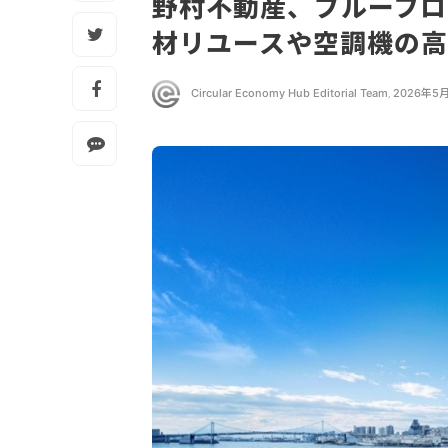
野村不動産、ブルーフ
材リユースや空調機の
Circular Economy Hub Editorial Team
,
2026年5