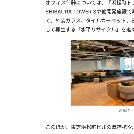
オフィス什器については、「浜松町トラ
SHIBAURA TOWER Sや他開
て、外装ガラス、タイルカーペット、
して再生する「水平リサイクル」を進
このほか、東芝浜松町ビルの既存杭や