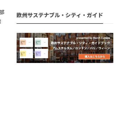
部
欧州サステナブル・シティ・ガイド
発
別