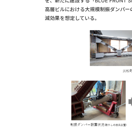
を、新たに建設する「BLUE FRONT 
高層ビルにおける大規模制振ダンパーの
減効果を想定している。