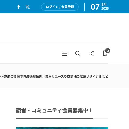
07
8月
ログイン / 会員登録
2026
0
ント芝浦の開発で資源循環推進。資材リユースや空調機の高度リサイクルなど
読者・コミュニティ会員募集中！