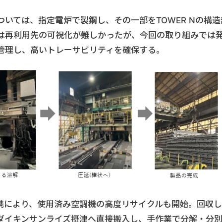
いては、指定電炉で製鋼し、その一部をTOWER Nの構造
は再利用先の可視化が難しかったが、今回の取り組みでは
管理し、高いトレーサビリティを確保する。
携により、使用済み空調機の高度リサイクルも開始。回収し
ダイキンサンライズ摂津へ直接搬入し、手作業で分解・分