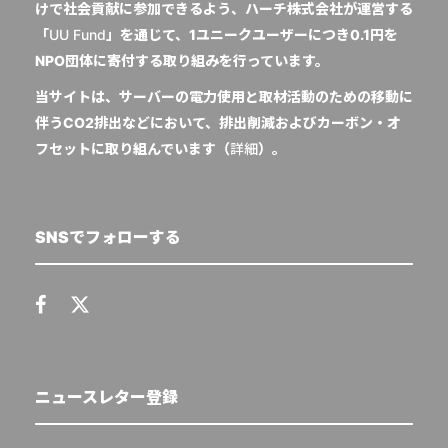
けで社会貢献に参加できるよう、ハーチ株式会社が運営する
「
UU Fund
」を通じて、1ユニークユーザーにつき0.1円を
NPO団体に寄付する取り組みを行っています。
当サイトは、サーバーの電力使用と取材活動のための移動に
伴うCO2排出などにおいて、排出削減およびカーボン・オ
フセットに取り組んでいます（
詳細
）。
SNSでフォローする
ニュースレター登録