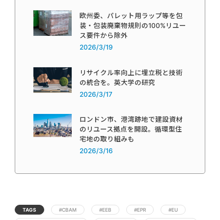
欧州委、パレット用ラップ等を包
装・包装廃棄物規則の100%リユー
ス要件から除外
2026/3/19
リサイクル率向上に埋立税と技術
の統合を。英大学の研究
2026/3/17
ロンドン市、港湾跡地で建設資材
のリユース拠点を開設。循環型住
宅地の取り組みも
2026/3/16
TAGS
#CBAM
#EEB
#EPR
#EU