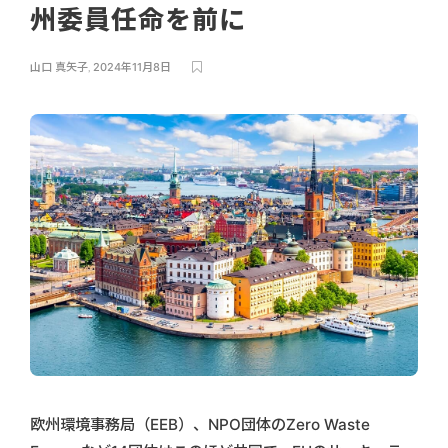
州委員任命を前に
山口 真矢子
,
2024年11月8日
欧州環境事務局（EEB）、NPO団体のZero Waste