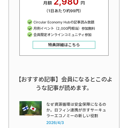
2,980
月額
円
（1日あたり約99円）
Circular Economy Hubの記事読み放題
月例イベント（2,000円相当）参加無料
会員限定オンラインコミュニティ参加
特典詳細はこちら
【おすすめ記事】会員になるとこのよ
うな記事が読めます。
なぜ資源循環は安全保障になるの
か。日フィン連携が示すサーキュ
ラーエコノミーの新しい役割
2026/4/3