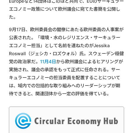
Europeなど14団体はこのほど共同で、EUのサーキュラー
エコノミー政策について欧州議会に宛てた書簡を公開し
た。
9月17日、欧州委員会の閣僚にあたる欧州委員の人事案が
公表された。「環境・水のレジリエンス・サーキュラー
エコノミー担当」として名前を連ねたのがJessika
Roswall（ジェシカ・ロズウォル）氏。スウェーデン穏健
党の政治家だ。
11月4日
から欧州議会によるヒアリングが
実施され、議会の承認をもって正式に任命される。サー
キュラーエコノミーの担当委員を配置することについて
は、域内での包括的な取り組みへのリーダーシップが期
待できると、関連団体から一定の評価を得ている。