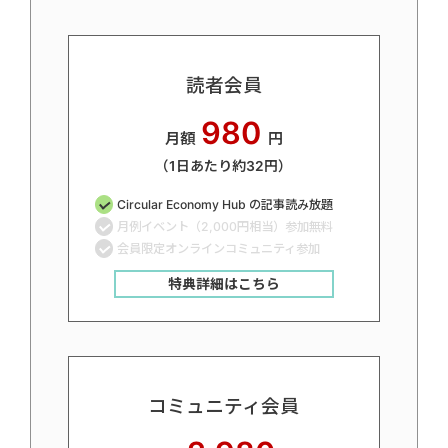
読者会員
980
月額
円
（1日あたり約32円）
Circular Economy Hub の記事読み放題
月例イベント（2,000円相当）参加無料
会員限定オンラインコミュニティ参加
特典詳細はこちら
コミュニティ会員