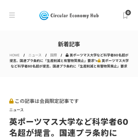
0
新着記事
HOME
ニュース
国際
英ポーツマス大学など科学者60名超が
提言。国連プラ条約に「生産削減と有害物質廃止」要求">
英ポーツマス大学
など科学者60名超が提言。国連プラ条約に「生産削減と有害物質廃止」要求
この記事は会員限定記事です
ニュース
英ポーツマス大学など科学者60
名超が提言。国連プラ条約に