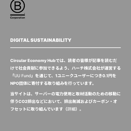
DIGITAL SUSTAINABILITY
Circular Economy Hubでは、読者の皆様が記事を読むだ
けで社会貢献に参加できるよう、ハーチ株式会社が運営する
「
UU Fund
」を通じて、1ユニークユーザーにつき0.1円を
NPO団体に寄付する取り組みを行っています。
当サイトは、サーバーの電力使用と取材活動のための移動に
伴うCO2排出などにおいて、排出削減およびカーボン・オ
フセットに取り組んでいます（
詳細
）。