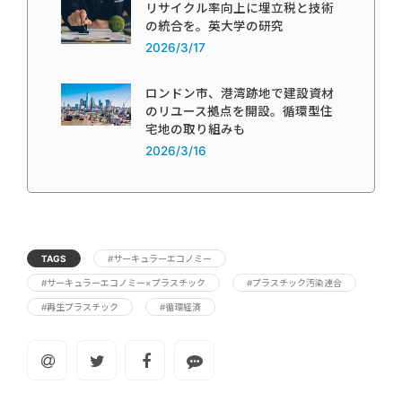
リサイクル率向上に埋立税と技術
の統合を。英大学の研究
2026/3/17
ロンドン市、港湾跡地で建設資材
のリユース拠点を開設。循環型住
宅地の取り組みも
2026/3/16
TAGS
#サーキュラーエコノミー
#サーキュラーエコノミー×プラスチック
#プラスチック汚染連合
#再生プラスチック
#循環経済