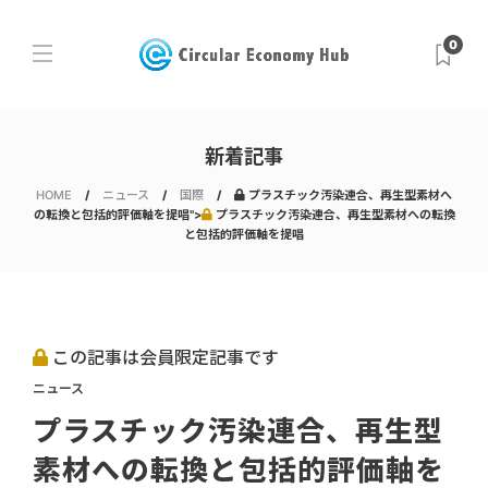
0
新着記事
HOME
ニュース
国際
プラスチック汚染連合、再生型素材へ
の転換と包括的評価軸を提唱">
プラスチック汚染連合、再生型素材への転換
と包括的評価軸を提唱
この記事は会員限定記事です
ニュース
プラスチック汚染連合、再生型
素材への転換と包括的評価軸を