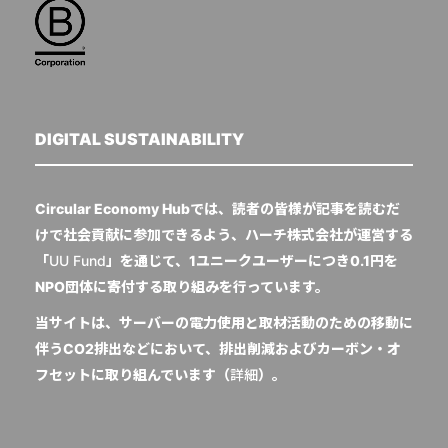
DIGITAL SUSTAINABILITY
Circular Economy Hubでは、読者の皆様が記事を読むだ
けで社会貢献に参加できるよう、ハーチ株式会社が運営する
「
UU Fund
」を通じて、1ユニークユーザーにつき0.1円を
NPO団体に寄付する取り組みを行っています。
当サイトは、サーバーの電力使用と取材活動のための移動に
伴うCO2排出などにおいて、排出削減およびカーボン・オ
フセットに取り組んでいます（
詳細
）。