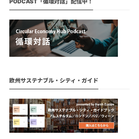
PODCAST「循環対話」配信中！
欧州サステナブル・シティ・ガイド