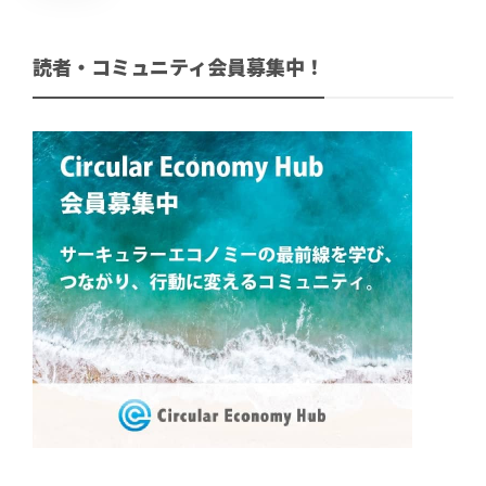
読者・コミュニティ会員募集中！