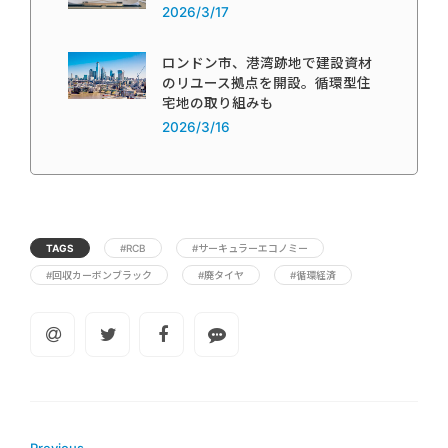
2026/3/17
ロンドン市、港湾跡地で建設資材
のリユース拠点を開設。循環型住
宅地の取り組みも
2026/3/16
TAGS
#RCB
#サーキュラーエコノミー
#回収カーボンブラック
#廃タイヤ
#循環経済