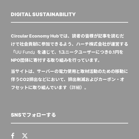
DIGITAL SUSTAINABILITY
Circular Economy Hubでは、読者の皆様が記事を読むだ
けで社会貢献に参加できるよう、ハーチ株式会社が運営する
「
UU Fund
」を通じて、1ユニークユーザーにつき0.1円を
NPO団体に寄付する取り組みを行っています。
当サイトは、サーバーの電力使用と取材活動のための移動に
伴うCO2排出などにおいて、排出削減およびカーボン・オ
フセットに取り組んでいます（
詳細
）。
SNSでフォローする