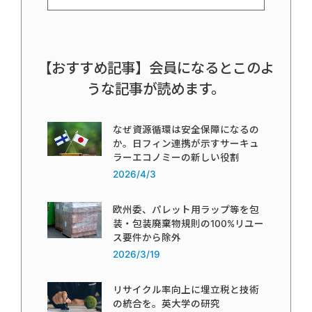
【おすすめ記事】会員になるとこのよ
うな記事が読めます。
なぜ資源循環は安全保障になるの
か。日フィン連携が示すサーキュ
ラーエコノミーの新しい役割
2026/4/3
欧州委、パレット用ラップ等を包
装・包装廃棄物規則の100%リユー
ス要件から除外
2026/3/19
リサイクル率向上に埋立税と技術
の統合を。英大学の研究