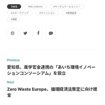
TAGS
#RELONDON
#サーキュラーエコノミー
#スタートアップ
#ファッション
#循環経済
#英国
Previous
愛知県、産学官金連携の「あいち環境イノベー
ションコンソーシアム」を設立
Next
Zero Waste Europe、循環経済法策定に向け提
言