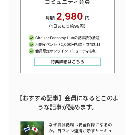
コミュニティ会員
2,980
月額
円
（1日あたり約99円）
Circular Economy Hubの記事読み放題
月例イベント（2,000円相当）参加無料
会員限定オンラインコミュニティ参加
特典詳細はこちら
【おすすめ記事】会員になるとこのよ
うな記事が読めます。
なぜ資源循環は安全保障になるの
か。日フィン連携が示すサーキュ