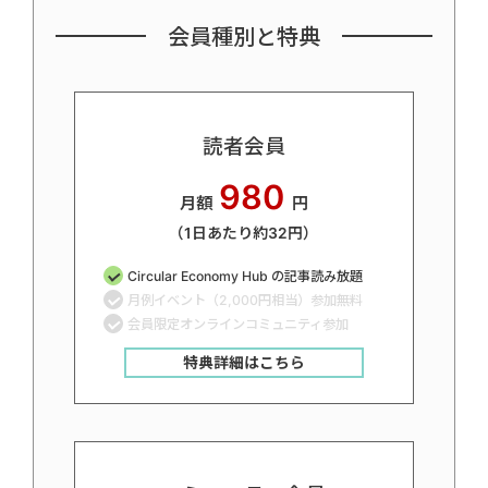
会員種別と特典
読者会員
980
月額
円
（1日あたり約32円）
Circular Economy Hub の記事読み放題
月例イベント（2,000円相当）参加無料
会員限定オンラインコミュニティ参加
特典詳細はこちら