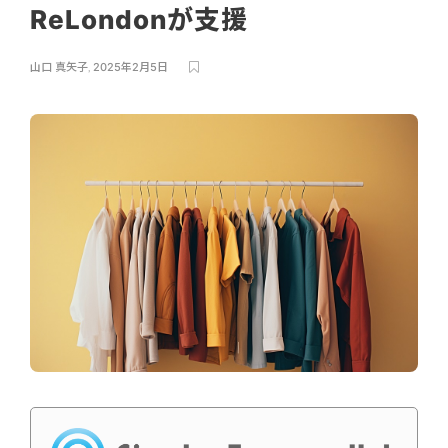
ReLondonが支援
山口 真矢子
,
2025年2月5日