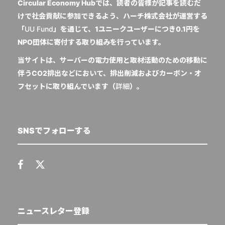
Circular Economy Hubでは、読者の皆様が記事を読むだ
けで社会貢献に参加できるよう、ハーチ株式会社が運営する
「
UU Fund
」を通じて、1ユニークユーザーにつき0.1円を
NPO団体に寄付する取り組みを行っています。
当サイトは、サーバーの電力使用と取材活動のための移動に
伴うCO2排出などにおいて、排出削減およびカーボン・オ
フセットに取り組んでいます（
詳細
）。
SNSでフォローする
ニュースレター登録