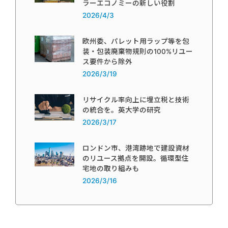
ラーエコノミーの新しい役割
2026/4/3
欧州委、パレット用ラップ等を包
装・包装廃棄物規則の100%リユー
ス要件から除外
2026/3/19
リサイクル率向上に埋立税と技術
の統合を。英大学の研究
2026/3/17
ロンドン市、港湾跡地で建設資材
のリユース拠点を開設。循環型住
宅地の取り組みも
2026/3/16