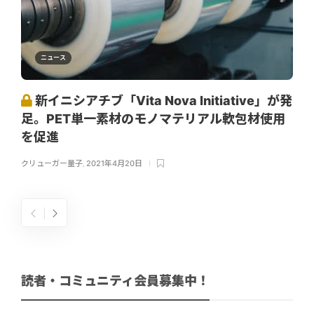
ニュース
新イニシアチブ「Vita Nova Initiative」が発
足。PET単一素材のモノマテリアル軟包材使用
を促進
クリューガー量子
,
2021年4月20日
読者・コミュニティ会員募集中！