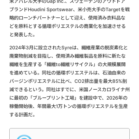
米アパレル大手のGap Inc.、スウェーデンのアウトドア
ブランドHoudini Sportswear、米小売大手のTargetを戦
略的ローンチパートナーとして迎え、使用済み衣料品な
どを原料とする循環ポリエステルの商業化を加速させる
と発表した。
2024年3月に設立されたSyreは、繊維産業の脱炭素化と
廃棄物削減を目指し、使用済み繊維製品を原料に新たな
繊維を生産する「繊維to繊維リサイクル」の大規模展開
を進めている。同社の循環ポリエステルは、石油由来の
バージンポリエステルに比べ、CO2排出量を最大85%削
減できるという。同社はすでに、米国ノースカロライナ州
に最初の「ブループリント工場」を建設中で、2026年の
稼働開始後、年間最大1万トンの循環ポリエステルを生産
する計画だ。