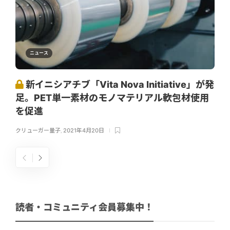
ニュース
新イニシアチブ「Vita Nova Initiative」が発
足。PET単一素材のモノマテリアル軟包材使用
を促進
クリューガー量子
,
2021年4月20日
読者・コミュニティ会員募集中！