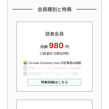
会員種別と特典
読者会員
980
月額
円
（1日あたり約32円）
Circular Economy Hub の記事読み放題
月例イベント（2,000円相当）参加無料
会員限定オンラインコミュニティ参加
特典詳細はこちら