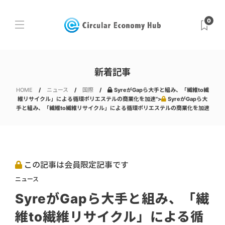
0
新着記事
HOME
ニュース
国際
SyreがGapら大手と組み、「繊維to繊
維リサイクル」による循環ポリエステルの商業化を加速">
SyreがGapら大
手と組み、「繊維to繊維リサイクル」による循環ポリエステルの商業化を加速
この記事は会員限定記事です
ニュース
SyreがGapら大手と組み、「繊
維to繊維リサイクル」による循