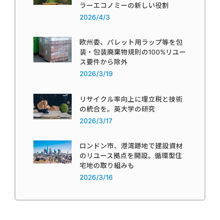
ラーエコノミーの新しい役割
2026/4/3
欧州委、パレット用ラップ等を包
装・包装廃棄物規則の100%リユー
ス要件から除外
2026/3/19
リサイクル率向上に埋立税と技術
の統合を。英大学の研究
2026/3/17
ロンドン市、港湾跡地で建設資材
のリユース拠点を開設。循環型住
宅地の取り組みも
2026/3/16