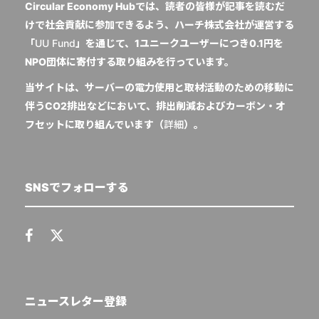
Circular Economy Hubでは、読者の皆様が記事を読むだ
けで社会貢献に参加できるよう、ハーチ株式会社が運営する
「
UU Fund
」を通じて、1ユニークユーザーにつき0.1円を
NPO団体に寄付する取り組みを行っています。
当サイトは、サーバーの電力使用と取材活動のための移動に
伴うCO2排出などにおいて、排出削減およびカーボン・オ
フセットに取り組んでいます（
詳細
）。
SNSでフォローする
ニュースレター登録