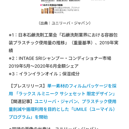
（出典：ユニリーバ・ジャパン）
※1：日本石鹸洗剤工業会「石鹸洗剤業界における容器包
装プラスチック使用量の推移」（重量基準）、2019年実
績
※2：INTAGE SRIシャンプー・コンディショナー市場
2019年5月～2020年6月金額シェア
※3：イランイランオイル；保湿成分
【プレスリリース】
単一素材のフィルムパッケージを採
用 「ラックス ルミニーク サシェセット 限定デザイン」
【関連記事】
ユニリーバ・ジャパン、プラスチック使用
量削減や循環利用を目的とした「UMILE（ユーマイル）
プログラム」を開始