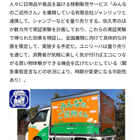
人々に日用品や食品を届ける移動販売サービス「みんな
のご近所さん」を展開している有限会社ジャンリッツと
連携して、シャンプーなどを量り売りする。佐久市のほ
か数カ所で実証実験を計画しており、これらの実証実験
で得られた効果を検証し、全国展開に向けて具体的な計
画を策定して、実施する予定だ。ユニリーバは量り売り
を通じて、消費者が気軽に楽しく気が付けばエコにつな
がる買い物体験ができる機会を広げたいとしている（緊
急事態宣言などの状況により、時期が変更になる可能性
あり）。