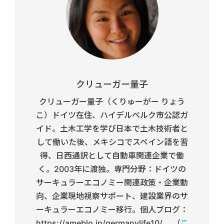
クリューガー量子
クリューガー量子（くりゅーがー りょう
こ）ドイツ在住、ハイデルベルク市公認ガ
イド。土木工学を学び日本で土木技術者と
して働いた後、メキシコでスペイン語を習
得、日西通訳として自動車関連企業で働
く。2003年に渡独。専門分野：ドイツの
サーキュラーエコノミー関連政策・企業動
向、企業現地視察サポート、建設業界のサ
ーキュラーエコノミー移行。個人ブログ：
https://ameblo.jp/germanylife10/ 。（
こ