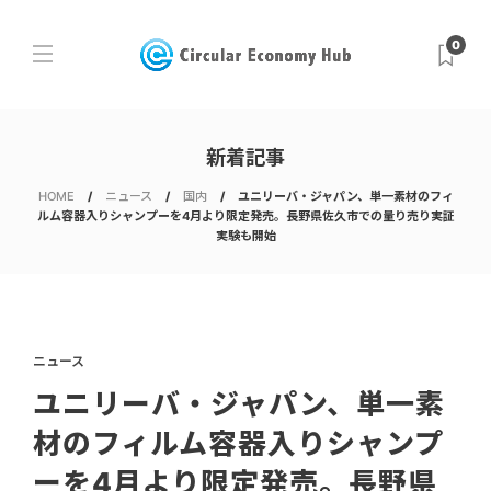
0
新着記事
HOME
ニュース
国内
ユニリーバ・ジャパン、単一素材のフィ
ルム容器入りシャンプーを4月より限定発売。長野県佐久市での量り売り実証
実験も開始
ニュース
ユニリーバ・ジャパン、単一素
材のフィルム容器入りシャンプ
ーを4月より限定発売。長野県