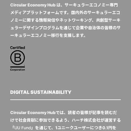
Circular Economy Hub は、サーキュラーエコノミー専門
メディアプラットフォームです。国内外のサーキュラーエコ
ノミーに関する情報発信やネットワーキング、共創型サーキ
ュラーデザインプログラムを通じて企業や自治体の皆様のサ
ーキュラーエコノミー移行を支援します。
DIGITAL SUSTAINABILITY
Circular Economy Hubでは、読者の皆様が記事を読むだ
けで社会貢献に参加できるよう、ハーチ株式会社が運営する
「
UU Fund
」を通じて、1ユニークユーザーにつき0.1円を