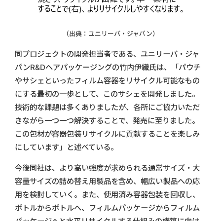
（出典：ユニリーバ・ジャパン）
同プロジェクトの開発担当者である、ユニリーバ・ジャ
パンR&Dヘアパッケージングの竹内伊織氏は、「パウチ
やサシェといったフィルム容器をリサイクル可能なもの
にする最初の一歩として、このサシェを開発しました。
技術的な課題は多くありましたが、各所にご協力いただ
きながら一つ一つ解決することで、発売に至りました。
この包材が容器包装リサイクルに貢献することを楽しみ
にしています」と述べている。
今後同社は、より高い強度が求められる通常サイズ・大
容量サイズの詰め替え用製品を含め、幅広い製品への応
用を検討していく。また、使用済み容器包装を回収し、
ボトルからボトルへ、フィルムパッケージからフィルム