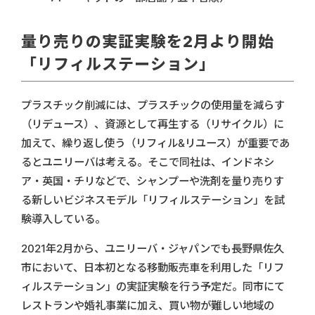
量り売りの実証実験を2月より開始
「リフィルステーション」
プラスチック削減には、プラスチックの使用量を減らす
（リデュース）、資源として再生する（リサイクル）に
加えて、繰り返し使う（リフィル&リユース）が重要であ
るとユニリーバは考える。そこで同社は、インドネシ
ア・英国・チリなどで、シャンプーや洗剤を量り売りす
る新しいビジネスモデル「リフィルステーション」を試
験導入している。
2021年2月から、ユニリーバ・ジャパンでも長野県佐久
市において、日本初となる移動販売車を利用した「リフ
ィルステーション」の実証実験を行う予定だ。同市にて
レストランや婚礼事業に加え、買い物が難しい地域の