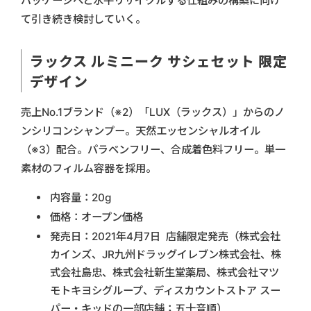
パッケージへと水平リサイクルする仕組みの構築に向け
て引き続き検討していく。
ラックス ルミニーク サシェセット 限定
デザイン
売上No.1ブランド（※2）「LUX（ラックス）」からのノ
ンシリコンシャンプー。天然エッセンシャルオイル
（※3）配合。パラベンフリー、合成着色料フリー。単一
素材のフィルム容器を採用。
内容量：20g
価格：オープン価格
発売日：2021年4月7日 店舗限定発売（株式会社
カインズ、JR九州ドラッグイレブン株式会社、株
式会社島忠、株式会社新生堂薬局、株式会社マツ
モトキヨシグループ、ディスカウントストア スー
パー・キッドの一部店舗；五十音順）