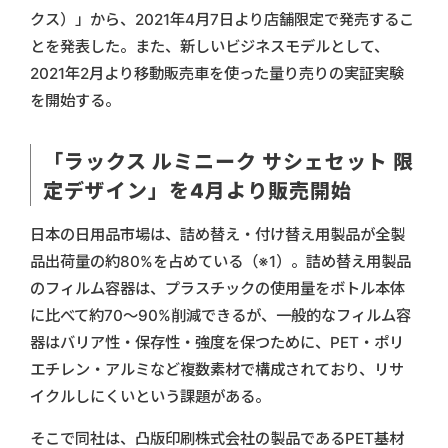
クス）」から、2021年4月7日より店舗限定で発売するこ
とを発表した。また、新しいビジネスモデルとして、
2021年2月より移動販売車を使った量り売りの実証実験
を開始する。
「ラックス ルミニーク サシェセット 限
定デザイン」を4月より販売開始
日本の日用品市場は、詰め替え・付け替え用製品が全製
品出荷量の約80%を占めている（※1）。詰め替え用製品
のフィルム容器は、プラスチックの使用量をボトル本体
に比べて約70～90%削減できるが、一般的なフィルム容
器はバリア性・保存性・強度を保つために、PET・ポリ
エチレン・アルミなど複数素材で構成されており、リサ
イクルしにくいという課題がある。
そこで同社は、凸版印刷株式会社の製品であるPET基材