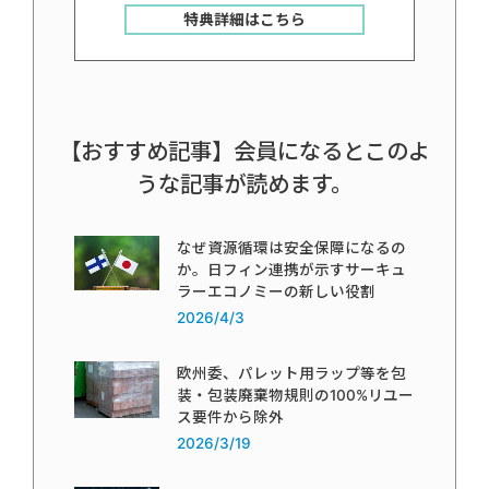
特典詳細はこちら
【おすすめ記事】会員になるとこのよ
うな記事が読めます。
なぜ資源循環は安全保障になるの
か。日フィン連携が示すサーキュ
ラーエコノミーの新しい役割
2026/4/3
欧州委、パレット用ラップ等を包
装・包装廃棄物規則の100%リユー
ス要件から除外
2026/3/19