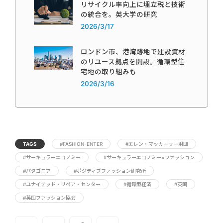
リサイクル率向上に埋立税と技術
の統合を。英大学の研究
2026/3/17
ロンドン市、港湾跡地で建設資材
のリユース拠点を開設。循環型住
宅地の取り組みも
2026/3/16
TAGS
#FASHION-ENTER
#エレン・マッカーサー財団
#サーキュラーエコノミー
#サーキュラーエコノミー×ファッション
#パタゴニア
#ポジティブファッション研究所
#ユナイテッド・リペア・センター
#循環型経済
#英国
#英国ファッション協会