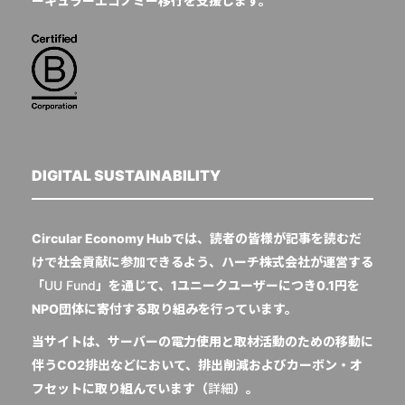
ーキュラーエコノミー移行を支援します。
DIGITAL SUSTAINABILITY
Circular Economy Hubでは、読者の皆様が記事を読むだ
けで社会貢献に参加できるよう、ハーチ株式会社が運営する
「
UU Fund
」を通じて、1ユニークユーザーにつき0.1円を
NPO団体に寄付する取り組みを行っています。
当サイトは、サーバーの電力使用と取材活動のための移動に
伴うCO2排出などにおいて、排出削減およびカーボン・オ
フセットに取り組んでいます（
詳細
）。