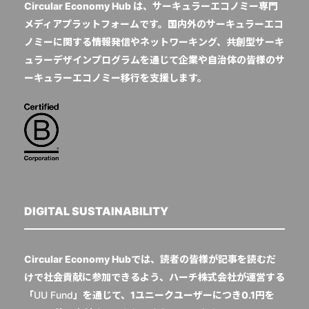
Circular Economy Hub は、サーキュラーエコノミー専門
メディアプラットフォームです。国内外のサーキュラーエコ
ノミーに関する情報発信やネットワーキング、共創型サーキ
ュラーデザインプログラムを通じて企業や自治体の皆様のサ
ーキュラーエコノミー移行を支援します。
DIGITAL SUSTAINABILITY
Circular Economy Hubでは、読者の皆様が記事を読むだ
けで社会貢献に参加できるよう、ハーチ株式会社が運営する
「
UU Fund
」を通じて、1ユニークユーザーにつき0.1円を