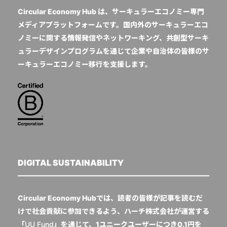
Circular Economy Hub は、サーキュラーエコノミー専門
メディアプラットフォームです。国内外のサーキュラーエコ
ノミーに関する情報発信やネットワーキング、共創型サーキ
ュラーデザインプログラムを通じて企業や自治体の皆様のサ
ーキュラーエコノミー移行を支援します。
DIGITAL SUSTAINABILITY
Circular Economy Hubでは、読者の皆様が記事を読むだ
けで社会貢献に参加できるよう、ハーチ株式会社が運営する
「
UU Fund
」を通じて、1ユニークユーザーにつき0.1円を