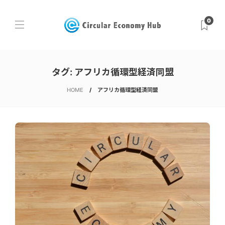
0
タグ:
アフリカ循環型経済同盟
HOME
アフリカ循環型経済同盟