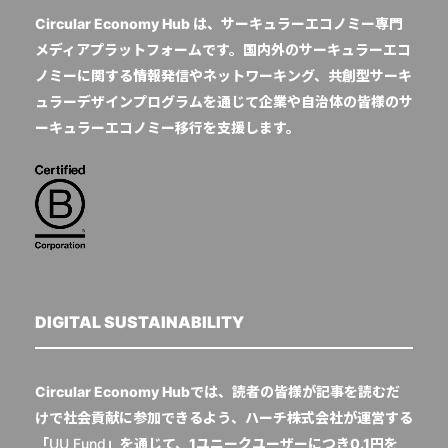
Circular Economy Hub は、サーキュラーエコノミー専門
メディアプラットフォームです。国内外のサーキュラーエコ
ノミーに関する情報発信やネットワーキング、共創型サーキ
ュラーデザインプログラムを通じて企業や自治体の皆様のサ
ーキュラーエコノミー移行を支援します。
DIGITAL SUSTAINABILITY
Circular Economy Hubでは、読者の皆様が記事を読むだ
けで社会貢献に参加できるよう、ハーチ株式会社が運営する
「
UU Fund
」を通じて、1ユニークユーザーにつき0.1円を