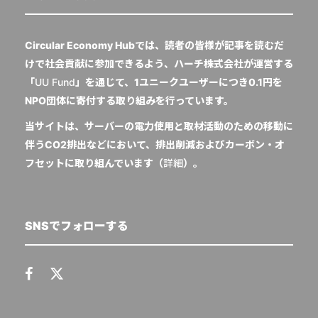
Circular Economy Hubでは、読者の皆様が記事を読むだ
けで社会貢献に参加できるよう、ハーチ株式会社が運営する
「
UU Fund
」を通じて、1ユニークユーザーにつき0.1円を
NPO団体に寄付する取り組みを行っています。
当サイトは、サーバーの電力使用と取材活動のための移動に
伴うCO2排出などにおいて、排出削減およびカーボン・オ
フセットに取り組んでいます（
詳細
）。
SNSでフォローする