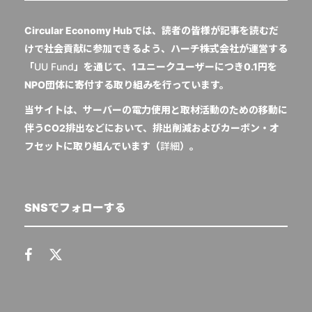
Circular Economy Hubでは、読者の皆様が記事を読むだ
けで社会貢献に参加できるよう、ハーチ株式会社が運営する
「
UU Fund
」を通じて、1ユニークユーザーにつき0.1円を
NPO団体に寄付する取り組みを行っています。
当サイトは、サーバーの電力使用と取材活動のための移動に
伴うCO2排出などにおいて、排出削減およびカーボン・オ
フセットに取り組んでいます（
詳細
）。
SNSでフォローする