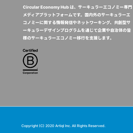
Circular Economy Hub は、サーキュラーエコノミー専門
メディアプラットフォームです。国内外のサーキュラーエ
コノミーに関する情報発信やネットワーキング、共創型サ
ーキュラーデザインプログラムを通じて企業や自治体の皆
様のサーキュラーエコノミー移行を支援します。
Copyright (C) 2020 Artiql Inc. All Rights Reserved.