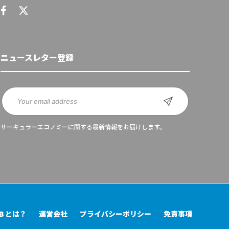
ニュースレター登録
サーキュラーエコノミーに関する最新情報をお届けします。
UB とは？
運営会社
プライバシーポリシー
免責事項