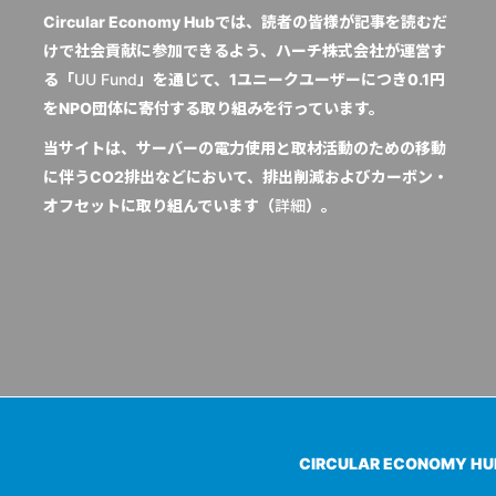
Circular Economy Hubでは、読者の皆様が記事を読むだ
けで社会貢献に参加できるよう、ハーチ株式会社が運営す
る「
UU Fund
」を通じて、1ユニークユーザーにつき0.1円
をNPO団体に寄付する取り組みを行っています。
当サイトは、サーバーの電力使用と取材活動のための移動
に伴うCO2排出などにおいて、排出削減およびカーボン・
オフセットに取り組んでいます（
詳細
）。
CIRCULAR ECONOMY H