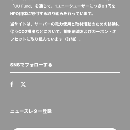
「
UU Fund
」を通じて、1ユニークユーザーにつき0.1円を
NPO団体に寄付する取り組みを行っています。
当サイトは、サーバーの電力使用と取材活動のための移動に
伴うCO2排出などにおいて、排出削減およびカーボン・オ
フセットに取り組んでいます（
詳細
）。
SNSでフォローする
ニュースレター登録