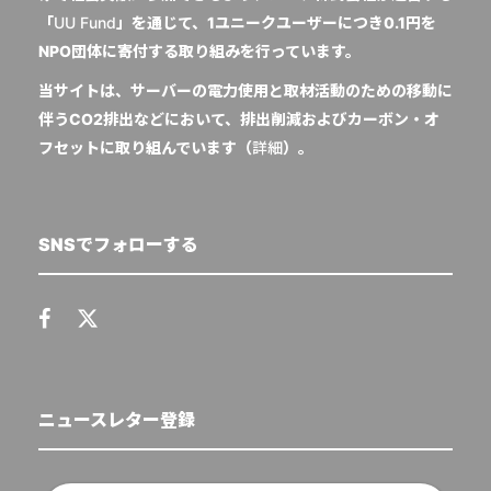
「
UU Fund
」を通じて、1ユニークユーザーにつき0.1円を
NPO団体に寄付する取り組みを行っています。
当サイトは、サーバーの電力使用と取材活動のための移動に
伴うCO2排出などにおいて、排出削減およびカーボン・オ
フセットに取り組んでいます（
詳細
）。
SNSでフォローする
ニュースレター登録