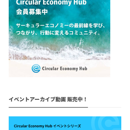
イベントアーカイブ動画 販売中！