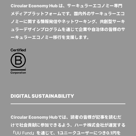
Circular Economy Hub は、サーキュラーエコノミー専門
メディアプラットフォームです。国内外のサーキュラーエコ
ノミーに関する情報発信やネットワーキング、共創型サーキ
ュラーデザインプログラムを通じて企業や自治体の皆様のサ
ーキュラーエコノミー移行を支援します。
DIGITAL SUSTAINABILITY
Circular Economy Hubでは、読者の皆様が記事を読むだ
けで社会貢献に参加できるよう、ハーチ株式会社が運営する
「
UU Fund
」を通じて、1ユニークユーザーにつき0.1円を