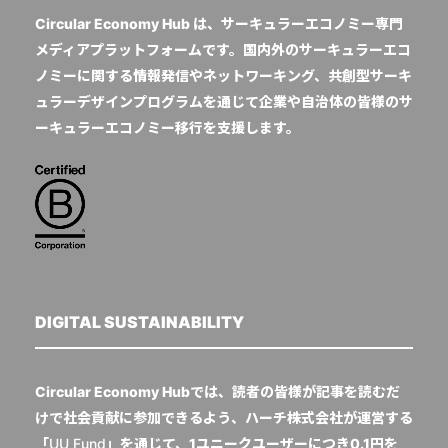
Circular Economy Hub は、サーキュラーエコノミー専門
メディアプラットフォームです。国内外のサーキュラーエコ
ノミーに関する情報発信やネットワーキング、共創型サーキ
ュラーデザインプログラムを通じて企業や自治体の皆様のサ
ーキュラーエコノミー移行を支援します。
DIGITAL SUSTAINABILITY
Circular Economy Hubでは、読者の皆様が記事を読むだ
けで社会貢献に参加できるよう、ハーチ株式会社が運営する
「
UU Fund
」を通じて、1ユニークユーザーにつき0.1円を