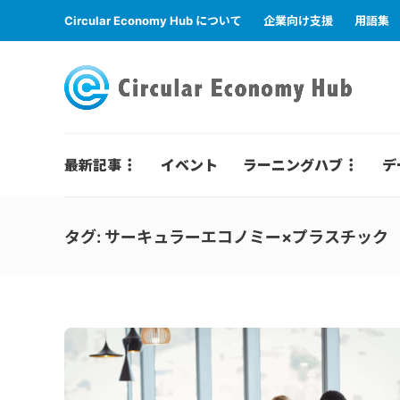
Circular Economy Hub について
企業向け支援
用語集
最新記事
イベント
ラーニングハブ
デ
タグ:
サーキュラーエコノミー×プラスチック