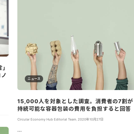
言」
コノ
ニュース
15,000人を対象とした調査。消費者の7割が
持続可能な容器包装の費用を負担すると回答
Circular Economy Hub Editorial Team
,
2020年10月27日
...