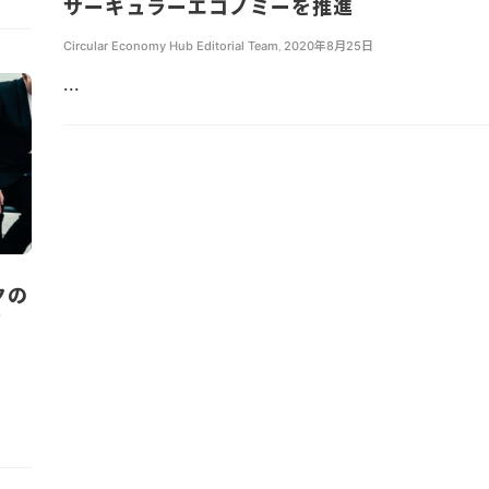
サーキュラーエコノミーを推進
Circular Economy Hub Editorial Team
,
2020年8月25日
...
クの
パ