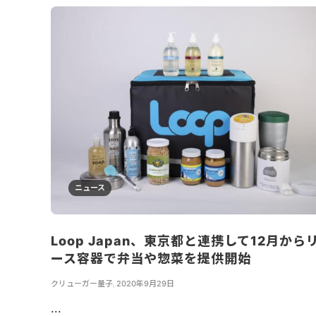
ニュース
Loop Japan、東京都と連携して12月から
ース容器で弁当や惣菜を提供開始
クリューガー量子
,
2020年9月29日
...