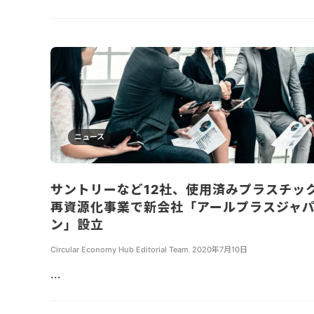
ニュース
サントリーなど12社、使用済みプラスチッ
再資源化事業で新会社「アールプラスジャ
ン」設立
Circular Economy Hub Editorial Team
,
2020年7月10日
...