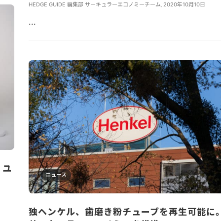
HEDGE GUIDE 編集部 サーキュラーエコノミーチーム
,
2020年10月10日
...
リユ
ニュース
独ヘンケル、歯磨き粉チューブを再生可能に