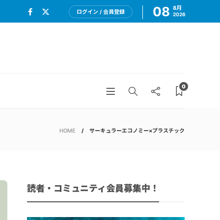
08
8月
ログイン / 会員登録
2026
0
HOME
サーキュラーエコノミー×プラスチック
読者・コミュニティ会員募集中！