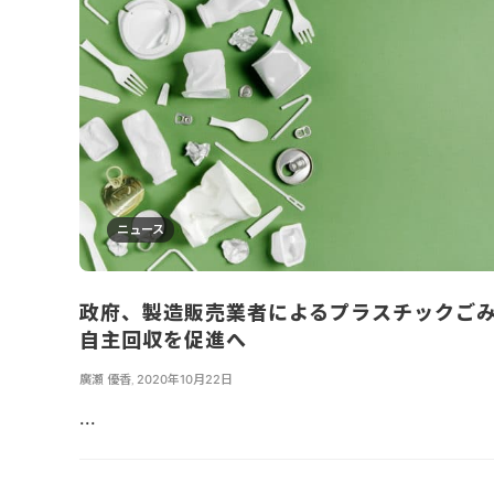
ニュース
政府、製造販売業者によるプラスチックご
自主回収を促進へ
廣瀬 優香
,
2020年10月22日
...