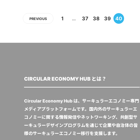
1
…
37
38
39
40
PREVIOUS
CIRCULAR ECONOMY HUB とは？
Circular Economy Hub は、サーキュラーエコノミー専門
メディアプラットフォームです。国内外のサーキュラーエ
コノミーに関する情報発信やネットワーキング、共創型サ
ーキュラーデザインプログラムを通じて企業や自治体の皆
様のサーキュラーエコノミー移行を支援します。