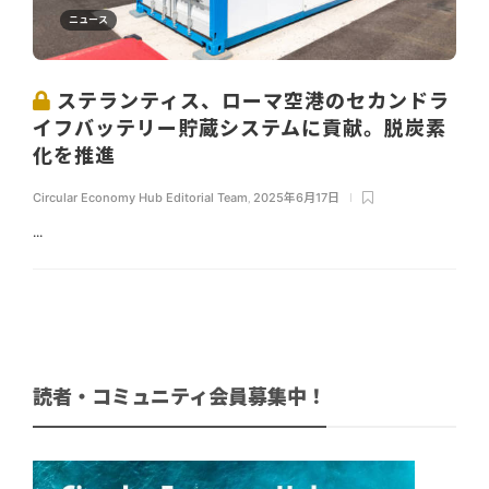
ニュース
ステランティス、ローマ空港のセカンドラ
イフバッテリー貯蔵システムに貢献。脱炭素
化を推進
Circular Economy Hub Editorial Team
,
2025年6月17日
...
読者・コミュニティ会員募集中！