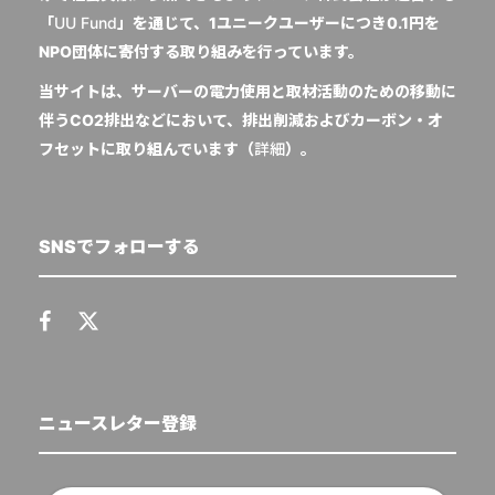
「
UU Fund
」を通じて、1ユニークユーザーにつき0.1円を
NPO団体に寄付する取り組みを行っています。
当サイトは、サーバーの電力使用と取材活動のための移動に
伴うCO2排出などにおいて、排出削減およびカーボン・オ
フセットに取り組んでいます（
詳細
）。
SNSでフォローする
ニュースレター登録