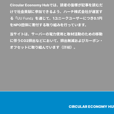
Circular Economy Hubでは、読者の皆様が記事を読むだ
けで社会貢献に参加できるよう、ハーチ株式会社が運営す
る「
UU Fund
」を通じて、1ユニークユーザーにつき0.1円
をNPO団体に寄付する取り組みを行っています。
当サイトは、サーバーの電力使用と取材活動のための移動
に伴うCO2排出などにおいて、排出削減およびカーボン・
オフセットに取り組んでいます（
詳細
）。
CIRCULAR ECONOMY H