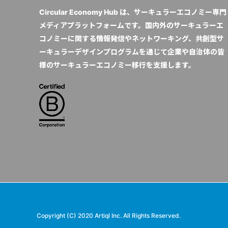
Circular Economy Hub は、サーキュラーエコノミー専門
メディアプラットフォームです。国内外のサーキュラーエ
コノミーに関する情報発信やネットワーキング、共創型サ
ーキュラーデザインプログラムを通じて企業や自治体の皆
様のサーキュラーエコノミー移行を支援します。
Copyright (C) 2020 Artiql Inc. All Rights Reserved.