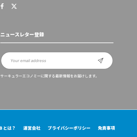
ニュースレター登録
サーキュラーエコノミーに関する最新情報をお届けします。
UB とは？
運営会社
プライバシーポリシー
免責事項