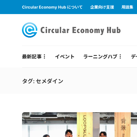
Circular Economy Hub について
企業向け支援
用語集
最新記事
イベント
ラーニングハブ
デ
タグ:
セメダイン