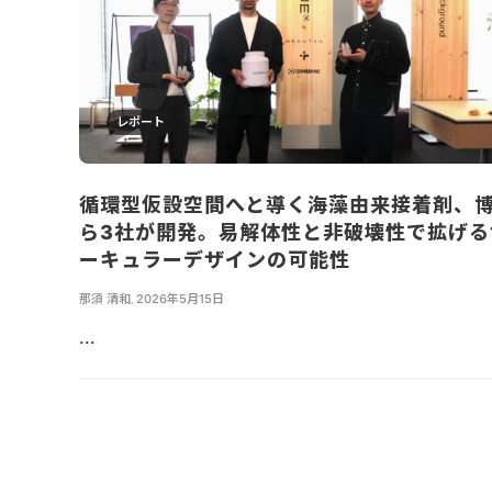
レポート
循環型仮設空間へと導く海藻由来接着剤、
ら3社が開発。易解体性と非破壊性で拡げる
ーキュラーデザインの可能性
那須 清和
,
2026年5月15日
...