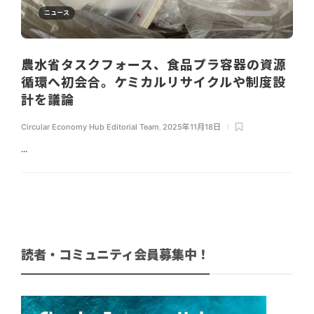
ニュース
農水省タスクフォース、食品プラ容器の資源
循環へ初会合。ケミカルリサイクルや制度設
計を議論
Circular Economy Hub Editorial Team
,
2025年11月18日
...
読者・コミュニティ会員募集中！