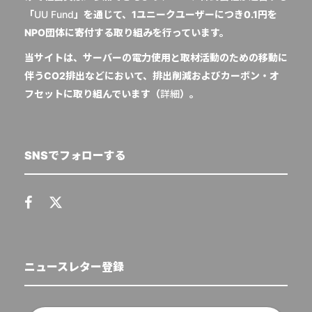
「
UU Fund
」を通じて、1ユニークユーザーにつき0.1円を
NPO団体に寄付する取り組みを行っています。
当サイトは、サーバーの電力使用と取材活動のための移動に
伴うCO2排出などにおいて、排出削減およびカーボン・オ
フセットに取り組んでいます（
詳細
）。
SNSでフォローする
ニュースレター登録