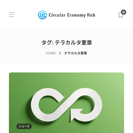
0
タグ:
テラカルタ憲章
HOME
テラカルタ憲章
ニュース