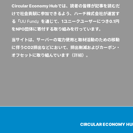
Circular Economy Hubでは、読者の皆様が記事を読むだ
けで社会貢献に参加できるよう、ハーチ株式会社が運営す
る「
UU Fund
」を通じて、1ユニークユーザーにつき0.1円
をNPO団体に寄付する取り組みを行っています。
当サイトは、サーバーの電力使用と取材活動のための移動
に伴うCO2排出などにおいて、排出削減およびカーボン・
オフセットに取り組んでいます（
詳細
）。
CIRCULAR ECONOMY H