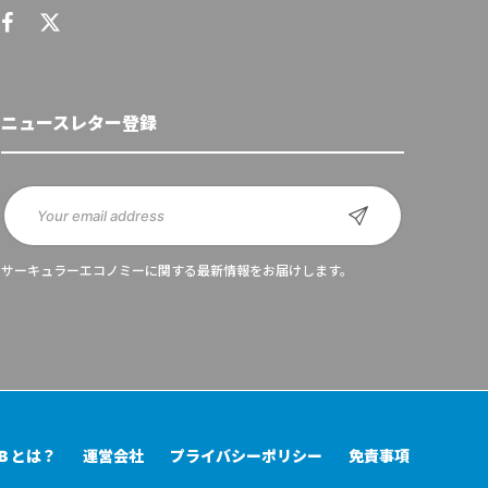
ニュースレター登録
サーキュラーエコノミーに関する最新情報をお届けします。
UB とは？
運営会社
プライバシーポリシー
免責事項