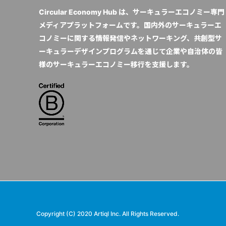
Circular Economy Hub は、サーキュラーエコノミー専門
メディアプラットフォームです。国内外のサーキュラーエ
コノミーに関する情報発信やネットワーキング、共創型サ
ーキュラーデザインプログラムを通じて企業や自治体の皆
様のサーキュラーエコノミー移行を支援します。
Copyright (C) 2020 Artiql Inc. All Rights Reserved.