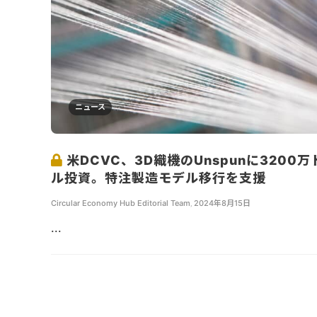
ニュース
米DCVC、3D織機のUnspunに3200万
ル投資。特注製造モデル移行を支援
Circular Economy Hub Editorial Team
,
2024年8月15日
...