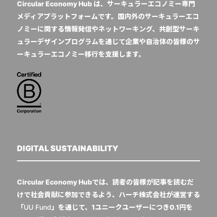
Circular Economy Hub は、サーキュラーエコノミー専門
メディアプラットフォームです。国内外のサーキュラーエコ
ノミーに関する情報発信やネットワーキング、共創型サーキ
ュラーデザインプログラムを通じて企業や自治体の皆様のサ
ーキュラーエコノミー移行を支援します。
DIGITAL SUSTAINABILITY
Circular Economy Hubでは、読者の皆様が記事を読むだ
けで社会貢献に参加できるよう、ハーチ株式会社が運営する
「
UU Fund
」を通じて、1ユニークユーザーにつき0.1円を